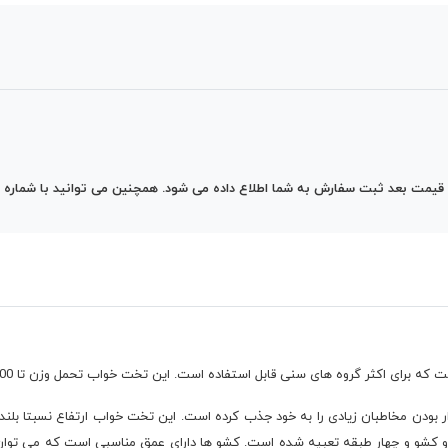
ش به شما اطلاع داده می شود. همچنین می توانید با شماره 09037301937 جهت مشاوره بیشتر تماس بگیرید.
جادار بودن مخاطبان زیادی را به خود جذب کرده است. این تخت خواب ارتفاع نسبتا بل
 دو کشو و چهار طبقه تعبیه شده است. کشو ها دارای عمق مناسبی است که می توان د