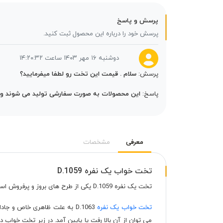
پرسش و پاسخ
پرسش خود را درباره این محصول ثبت کنید.
دوشنبه ۱۶ مهر ۱۴۰۳ ساعت ۱۴:۲۰:۳۲
پرسش:
سلام . قیمت این تخت رو لطفا میفرمایید؟
پاسخ:
این محصولات به صورت سفارشی تولید می شوند و قیمت بعد ثبت سفار
معرفی
مشخصات
تخت خواب یک نفره D.1059
تخت یک نفره D.1059 یکی از طرح های بروز و پرفروش است که برای اکثر گروه های سنی قابل استفاده است. این تخت خواب تحمل وزن تا 100 کیلو گرم را دارا می باشد.
تخت خواب یک نفره
D.1063 به علت ظاهری خاص و 
می توان از آن بالا رفت یا پایین آمد. در زیر تخت خواب