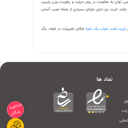
توان به مقاومت در برابر حرارت و رطوبت، وزن پایین،
اشد. الیت نیز دارای مزایای بسیاری از جمله نصب آسان،
م
خرید تخت خواب یک نفره
امکان تغییرات در ابعاد، رنگ
نماد ها
ول
مشاوره
رات
رایگان
شغلی