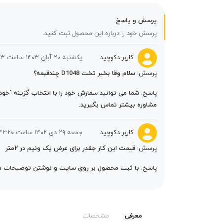
پرسش و پاسخ
پرسش خود را درباره این محصول ثبت کنید.
کاربر دکوچید
یکشنبه ۲۰ آبان ۱۴۰۳ ساعت ۱۳:۵۵:۴۳
پرسش:
سلام وقا بخیر تخت D1048 چندقبمه؟
پاسخ:
مشاوره بیشتر تماس بگیرید.
کاربر دکوچید
جمعه ۲۹ دی ۱۴۰۲ ساعت ۲۳:۴۲:۲۰
پرسش:
قیمت این کار جقدر برای عرض یک ونیم در ۲متر
پاسخ:
با ثبت محصول بر روی سایت و نوشتن توضیحات مورد
معرفی
مشخصات