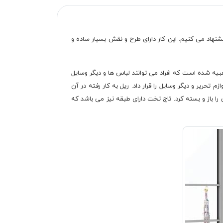
خت خوابی می گردید که هم ظاهر زیبایی داشته باشد و هم باکیفیت و کاربردی باشد، به شما تخت خواب یک نفره D.1048 را پیشنهاد می کنیم. این کار دارای طرح و نقش بسیار ساده و
اسب تعبیه شده است که افراد می توانند لباس ها و دیگر وسایل
ریر و دیگر وسایل را قرار داد. ریل به کار رفته در آن
باز و بسته کرد. تاج تخت دارای طبقه نیز می باشد که