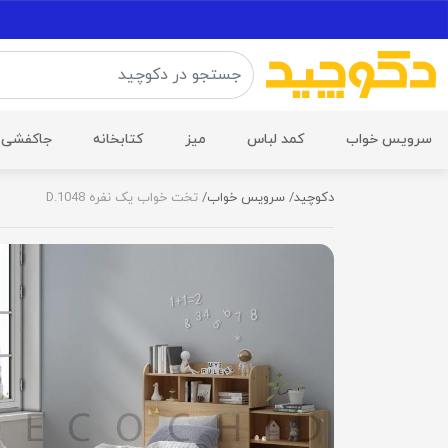
سرویس خواب
کمد لباس
میز
کتابخانه
جاکفشی
دکوچید
سرویس خواب
تخت خواب یک نفره D.1048