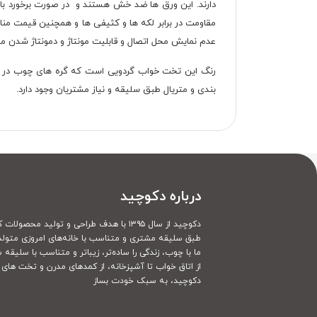
دارند. این ورق ها ضد خش هستند و در صورت برخورد با 
مقاومت در برابر لکه ها و کثیفی ها و همچنین قیمت مناس
عدم نمایش محل اتصال و قابلیت مونتاژ و دمونتاژ شدن م
رنگ این تخت خواب گردویی است که گره های چوب در آ
بندی و متریال طبق سلیقه و نیاز مشتریان وجود دارد.
درباره دکوچید
دکوچید از سال ۱۳۹۵ با هدف طراحی و تولید محصولات کاملا سفارشی
طبق سلیقه مشتری و متناسب با خانه‌های امروزی متولد
ما با چوب، زندگی را ساده‌تر، زیباتر و متناسب با سلیقه 
از اتاق خواب تا آشپزخانه، از کمدهای مدرن و تخت های ک
دکوچید، به سبک خودت بساز