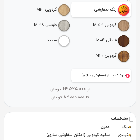
رنگ سفارشی
گردویی M۴۱
گردویی M۱۵۳
طوسی M۱۳۸
فندقی M۸۴
سفید
گردویی M۱۱۰
خودت بساز
(سفارشی سازی)
۶۴.۵۲۵.۰۰۰
از
تومان
۸۲.۰۰۰.۰۰۰
تا
تومان
مشخصات
سبک:
مدرن
رنگبندی:
سفید گردویی (امکان سفارشی سازی)