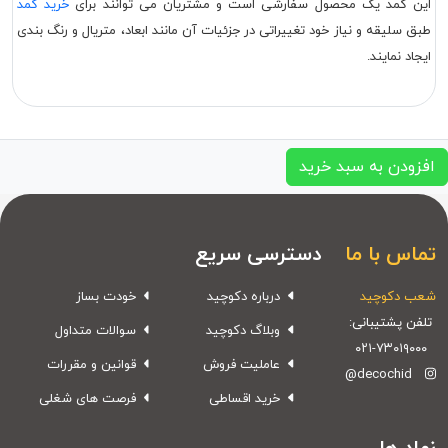
این کمد یک محصول سفارشی است و مشتریان می توانند برای
خرید کمد
طبق سلیقه و نیاز خود تغییراتی در جزئیات آن مانند ابعاد، متریال و رنگ بندی
ایجاد نمایند.
افزودن به سبد خرید
تماس با ما
دسترسی سریع
شعب دکوچید
درباره دکوچید
خودت بساز
تلفن پشتیبانی:
وبلاگ دکوچید
سوالات متداول
۰۲۱-۷۳۰۱۹۰۰۰
عاملیت فروش
قوانین و مقررات
@decochid
خرید اقساطی
فرصت های شغلی