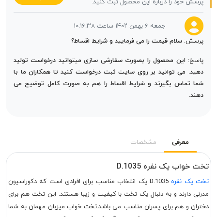
پرسش خود را درباره این محصول ثبت کنید.
جمعه ۶ بهمن ۱۴۰۲ ساعت ۱۰:۱۶:۳۸
پرسش:
سلام قیمت را می فرمایید و شرایط اقساط؟
پاسخ:
این محصول را بصورت سفارشی سازی میتوانید درخواست تولید
دهید. می توانید بر روی سایت ثبت درخواست کنید تا همکاران ما با
شما تماس بگیرند و شرایط اقساط را هم به صورت کامل توضیح می
دهند.
معرفی
مشخصات
تخت خواب یک نفره D.1035
تخت یک نفره
D.1035 یک انتخاب مناسب برای افرادی است که دکوراسیون
مدرنی دارند و به دنبال یک تخت با کیفیت و زیبا هستند. این تخت هم برای
دختران و هم برای پسران مناسب می باشد.تخت خواب میزبان مهمان به شما