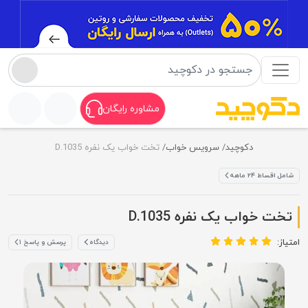
مشاوره رایگان
دکوچید
سرویس خواب
تخت خواب یک نفره D.1035
شامل اقساط ۲۴ ماهه
تخت خواب یک نفره D.1035
امتیاز:
دیدگاه
پرسش و پاسخ ۱