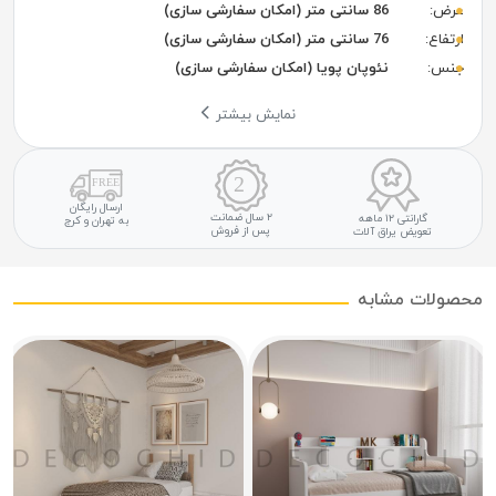
عرض:
86 سانتی متر (امکان سفارشی سازی)
ارتفاع:
76 سانتی متر (امکان سفارشی سازی)
جنس:
نئوپان پویا (امکان سفارشی سازی)
نمایش بیشتر
ارسال رایگان
۲ سال ضمانت
گارانتی ۱۲ ماهه
به تهران و کرج
پس از فروش
تعویض یراق آلات
محصولات مشابه