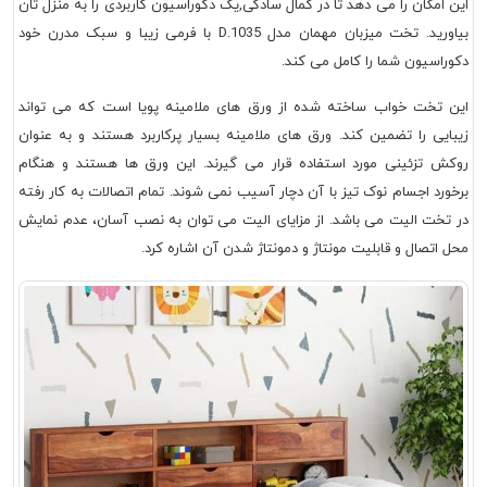
این امکان را می دهد تا در کمال سادگی,یک دکوراسیون کاربردی را به منزل تان
بیاورید. تخت میزبان مهمان مدل D.1035 با فرمی زیبا و سبک مدرن خود
دکوراسیون شما را کامل می کند.
این تخت خواب ساخته شده از ورق های ملامینه پویا است که می تواند
زیبایی را تضمین کند. ورق های ملامینه بسیار پرکاربرد هستند و به عنوان
روکش تزئینی مورد استفاده قرار می گیرند. این ورق ها هستند و هنگام
برخورد اجسام نوک تیز با آن دچار آسیب نمی شوند. تمام اتصالات به کار رفته
در تخت الیت می باشد. از مزایای الیت می توان به نصب آسان، عدم نمایش
محل اتصال و قابلیت مونتاژ و دمونتاژ شدن آن اشاره کرد.