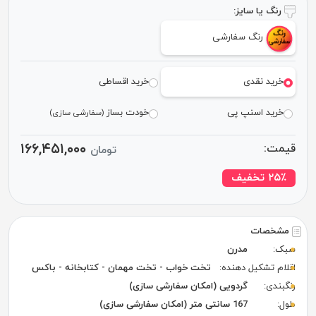
رنگ یا سایز:
رنگ سفارشی
خرید نقدی
خرید اقساطی
خرید اسنپ پی
خودت بساز
(سفارشی سازی)
۱۶۶,۴۵۱,۰۰۰
قیمت:
تومان
٪ تخفیف
۲۵
مشخصات
سبک:
مدرن
اقلام تشکیل دهنده:
تخت خواب - تخت مهمان - کتابخانه - باکس
رنگبندی:
گردویی (امکان سفارشی سازی)
طول:
167 سانتی متر (امکان سفارشی سازی)