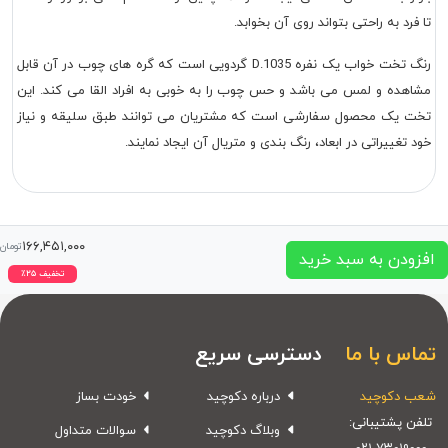
تا فرد به راحتی بتواند روی آن بخوابد.
رنگ تخت خواب یک نفره D.1035 گردویی است که گره های چوب در آن قابل
مشاهده و لمس می باشد و حس چوب را به خوبی به افراد القا می کند. این
تخت یک محصول سفارشی است که مشتریان می توانند طبق سلیقه و نیاز
خود تغییراتی در ابعاد، رنگ بندی و متریال آن ایجاد نمایند.
۱۶۶,۴۵۱,۰۰۰
تومان
افزودن به سبد خرید
تخفیف
۲۵
٪
تماس با ما
دسترسی سریع
شعب دکوچید
درباره دکوچید
خودت بساز
تلفن پشتیبانی:
وبلاگ دکوچید
سوالات متداول