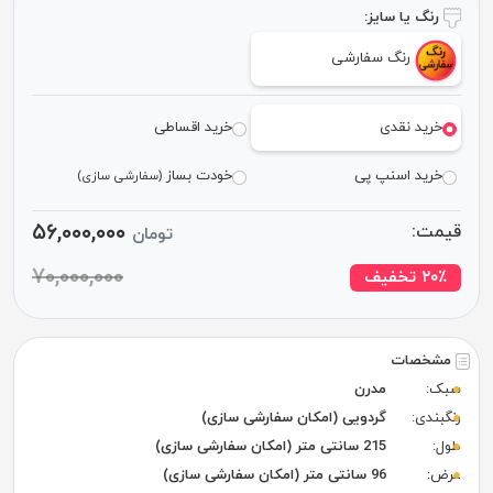
رنگ یا سایز:
رنگ سفارشی
خرید نقدی
خرید اقساطی
خرید اسنپ پی
خودت بساز
(سفارشی سازی)
۵۶,۰۰۰,۰۰۰
قیمت:
تومان
۷۰,۰۰۰,۰۰۰
٪ تخفیف
۲۰
مشخصات
سبک:
مدرن
رنگبندی:
گردویی (امکان سفارشی سازی)
طول:
215 سانتی متر (امکان سفارشی سازی)
عرض:
96 سانتی متر (امکان سفارشی سازی)