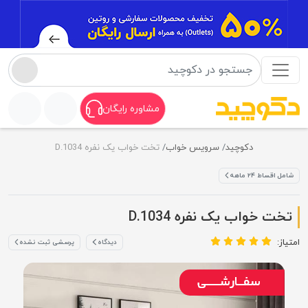
مشاوره رایگان
دکوچید
سرویس خواب
تخت خواب یک نفره D.1034
شامل اقساط ۲۴ ماهه
تخت خواب یک نفره D.1034
امتیاز:
دیدگاه
پرسشی ثبت نشده