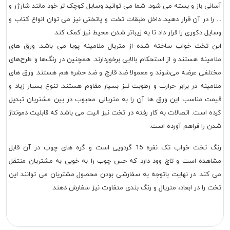
آسانی باز و بسته می شود. شما می توانید وسایل کوچک تر خود مانند شارژر و
... را در آن قرار دهید. داخل طبقات تخت و پاتختی نیز می توان انواع کتاب و
وسایل دکوری را قرار داد تا به زیباتر شدن محیط نیز کمک کند.
این تخت خواب ساخته شده از متریال ملامینه پویا می باشد. ورق های
ملامینه هستند و از استحکام بالایی برخوردارند. همچنین در رنگ‌ها و طرح‌های
مختلفی عرضه می‌شوند و معمولا ضد قارچ و ضد حشره هم هستند. ورق های
ملامینه در برابر حرارت و رطوبت نیز بسیار مقاوم هستند. تنوع بسیار زیاد و
قیمت مناسب این ورق ها آن را به متریالی محبوب در بین مشتریان تبدیل
کرده است. اتصالات به کار رفته در تخت نیز الیت می باشد که قابلیت دمونتاژ
شدن را فراهم آورده است.
رنگ تخت خواب تک نفره 15 گردویی است و گره های چوب در آن قابل
مشاهده است و تاچ وود دارد که حس چوب را به خوبی به مشتریان منتقل
می کند. در نهایت باتوجه به سفارشی بودن محصول مشتریان می توانند این
تخت را در ابعاد، متریال و رنگ بندی متفاوت نیز سفارش دهند.