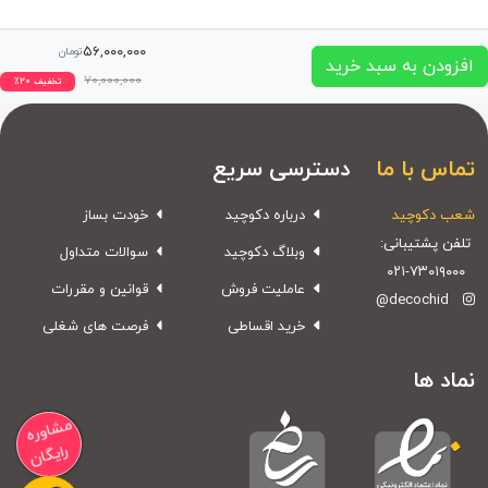
۵۶,۰۰۰,۰۰۰
تومان
افزودن به سبد خرید
۷۰,۰۰۰,۰۰۰
تخفیف
۲۰
٪
تماس با ما
دسترسی سریع
شعب دکوچید
درباره دکوچید
خودت بساز
تلفن پشتیبانی:
وبلاگ دکوچید
سوالات متداول
۰۲۱-۷۳۰۱۹۰۰۰
عاملیت فروش
قوانین و مقررات
@decochid
خرید اقساطی
فرصت های شغلی
نماد ها
مشاوره
رایگان