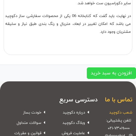
سایر دکوراسیون ست خواهد شد.
در نهایت باید گفت که کتابخانه 06 یکی از محصولات سفارشی ساز دکوچید
می باشد که امکان تغییر در ابعاد، متریال و رنگ بندی طبق نیاز و سلیقه
مشتریان وجود دارد.
افزودن به سبد خرید
تماس با ما
دسترسی سریع
شعب دکوچید
درباره دکوچید
خودت بساز
تلفن پشتیبانی:
وبلاگ دکوچید
سوالات متداول
۰۲۱-۷۳۰۱۹۰۰۰
عاملیت فروش
قوانین و مقررات