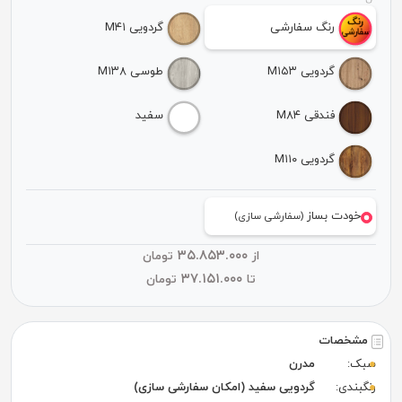
رنگ سفارشی
گردویی M۴۱
گردویی M۱۵۳
طوسی M۱۳۸
فندقی M۸۴
سفید
گردویی M۱۱۰
خودت بساز
(سفارشی سازی)
۳۵.۸۵۳.۰۰۰
از
تومان
۳۷.۱۵۱.۰۰۰
تا
تومان
مشخصات
سبک:
مدرن
رنگبندی:
گردویی سفید (امکان سفارشی سازی)