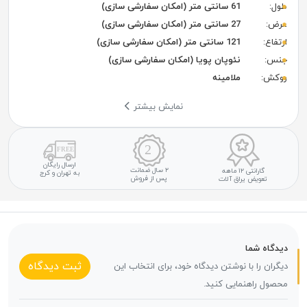
طول:
61 سانتی متر (امکان سفارشی سازی)
عرض:
27 سانتی متر (امکان سفارشی سازی)
ارتفاع:
121 سانتی متر (امکان سفارشی سازی)
جنس:
نئوپان پویا (امکان سفارشی سازی)
روکش:
ملامینه
نمایش بیشتر
ارسال رایگان
۲ سال ضمانت
گارانتی ۱۲ ماهه
به تهران و کرج
پس از فروش
تعویض یراق آلات
دیدگاه شما
ثبت دیدگاه
دیگران را با نوشتن دیدگاه خود، برای انتخاب این
محصول راهنمایی کنید.