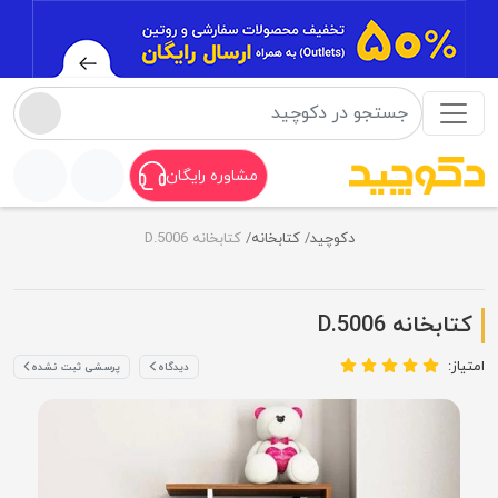
مشاوره رایگان
دکوچید
کتابخانه
کتابخانه D.5006
کتابخانه D.5006
امتیاز:
دیدگاه
پرسشی ثبت نشده