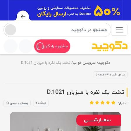
مشاوره رایگان
دکوچید
سرویس خواب
تخت یک نفره با میزبان D.1021
شامل اقساط ۲۴ ماهه
تخت یک نفره با میزبان D.1021
امتیاز:
دیدگاه
پرسش و پاسخ ۱