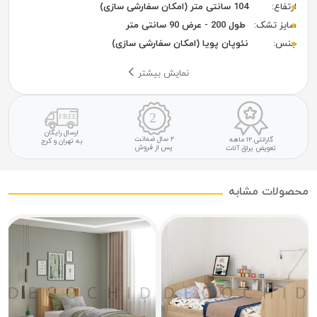
ارتفاع:
104 سانتی متر (امکان سفارشی سازی)
سایز تشک:
طول 200 - عرض 90 سانتی متر
جنس:
نئوپان پویا (امکان سفارشی سازی)
نمایش بیشتر
ارسال رایگان
۲ سال ضمانت
گارانتی ۱۲ ماهه
به تهران و کرج
پس از فروش
تعویض یراق آلات
محصولات مشابه