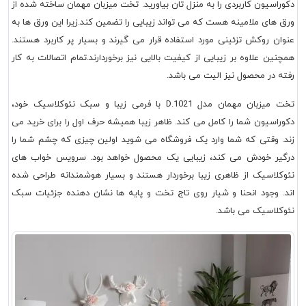
دکوراسیون کاربردی را به منزل تان بیاورید. تخت میزبان مهمان ساخته شده از
ورق های ملامینه هست که می تواند زیبایی را تضمین کند.زیرا این ورق ها به
عنوان روکش تزئینی مورد استفاده قرار می گیرند و بسیار پر کاربرد هستند.
همچنین علاوه بر زیبایی از کیفیت بالایی نیز برخوردارند.تمام اتصالات به کار
رفته در محصول نیز الیت می باشد.
تخت میزبان مهمان مدل D.1021 با فرمی زیبا و سبک نئوکلاسیک خود،
دکوراسیون شما را کامل می کند. ظاهر زیبا همیشه حرف اول را برای خرید می
زند. وقتی که شما وارد یک فروشگاه می شوید اولین چیزی که چشم شما را
درگیر خودش می کند، زیبایی یک محصول خواهد بود. سرویس خواب های
نئوکلاسیک از ظاهری زیبا برخوردار هستند و بسیار هوشمندانه طراحی شده
اند. وجود انحنا و شیار روی تاج تخت و پایه ها نشان دهنده جزئیات سبک
نئوکلاسیک می باشد.