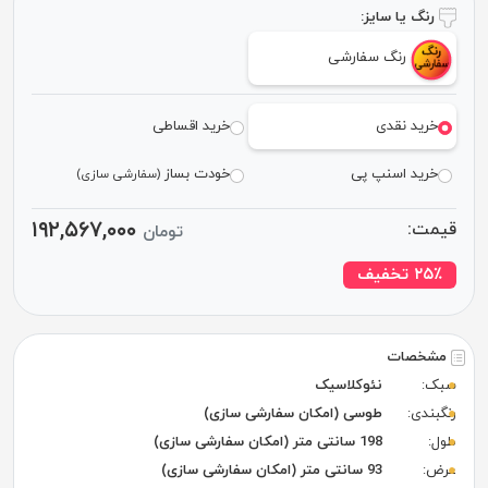
رنگ یا سایز:
رنگ سفارشی
خرید نقدی
خرید اقساطی
خرید اسنپ پی
خودت بساز
(سفارشی سازی)
۱۹۲,۵۶۷,۰۰۰
قیمت:
تومان
٪ تخفیف
۲۵
مشخصات
سبک:
نئوکلاسیک
رنگبندی:
طوسی (امکان سفارشی سازی)
طول:
198 سانتی متر (امکان سفارشی سازی)
عرض:
93 سانتی متر (امکان سفارشی سازی)