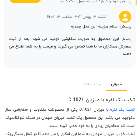
پرسش خود را درباره این محصول ثبت کنید.
شنبه ۱۴ بهمن ۱۴۰۲ ساعت ۱۹:۰۳:۱۴
پرسش:
سلام هزینه این مدل چقدره
پاسخ:
این محصول به صورت سفارشی تولید می شود. بعد از ثبت
سفارش همکاران ما با شما تماس می گیرند و قیمت را به شما اطلاع می
دهند.
معرفی
مشخصات
تخت یک نفره با میزبان D.1021
تخت یک نفره
با میزبان D.1021 یکی از محصولات متفاوت و سفارشی ساز
دکوچید می باشد. این محصول یک تخت میزبان مهمان در سبک نئوکلاسیک
است که مخاطبان زیادی را به خود جذب کرده است.
تخت خواب میزبان مهمان به شما این امکان را می دهد تا در کمال سادگی,یک