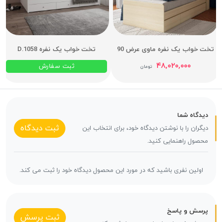
تخت خواب یک نفره ماوی عرض 90
تخت خواب یک نفره D.1058
۴۸,۰۲۰,۰۰۰
ثبت سفارش
تومان
دیدگاه شما
ثبت دیدگاه
دیگران را با نوشتن دیدگاه خود، برای انتخاب این
محصول راهنمایی کنید.
اولین نفری باشید که در مورد این محصول دیدگاه خود را ثبت می کند.
پرسش و پاسخ
ثبت پرسش