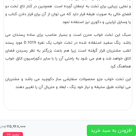
و نمایی زیبایی برای تخت به ارمغان آورده است. همچنین در کنار تاج تخت دو
فضای خالی به صورت طبقه قرار دارد که می توان از آن برای قرار دادن کتاب و
یا وسایل تزئینی و دکوری نیز استفاده نمود.
سبک این تخت خواب مدرن است و بسیار مناسب برای ساده پسندان می
باشد. رنگ سفید استفاده شده در تخت خواب یک نفره D.1019 مورد پسند
اغلب مشتریان قرار گرفته است زیرا هم باعث بزرگتر به نظر رسیدن فضای
اتاق خواهد شد و هم می شود به راحتی آن را با سایر دکوراسیون اتاق خواب
هماهنگ کرد.
این تخت خواب جزو محصولات سفارشی ساز دکوچید می باشد و مشتریان
می توانند طبق سلیقه و نیاز خود رنگ ، ابعاد و متریال آن را تغییر دهند.
۷۵,۹۶۸,۰۰۰
تومان
افزودن به سبد خرید
تخفیف
۱۷
٪