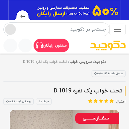
مشاوره رایگان
دکوچید
سرویس خواب
تخت خواب یک نفره D.1019
شامل اقساط ۲۴ ماهه
تخت خواب یک نفره D.1019
امتیاز:
دیدگاه
پرسشی ثبت نشده