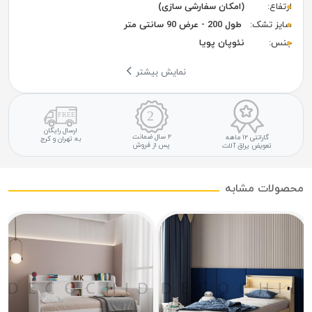
ارتفاع:
(امکان سفارشی سازی)
سایز تشک:
طول 200 - عرض 90 سانتی متر
جنس:
نئوپان پویا
نمایش بیشتر
ارسال رایگان
۲ سال ضمانت
گارانتی ۱۲ ماهه
به تهران و کرج
پس از فروش
تعویض یراق آلات
محصولات مشابه