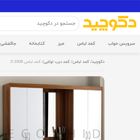
سرویس خواب
کمد لباس
میز
کتابخانه
جاکفشی
دکوچید
کمد لباس
کمد درب لولایی
کمد لباس D.2008