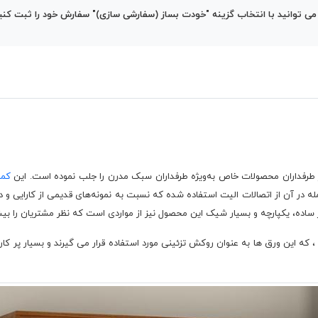
توانید با انتخاب گزینه "خودت بساز (سفارشی سازی)" سفارش خود را ثبت کنید 
کم
ه در آن از اتصالات الیت استفاده شده که نسبت به نمونه‌های قدیمی از کارایی و دو
ار ساده، یکپارچه و بسیار شیک این محصول نیز از مواردی است که نظر مشتریان را ب
امینه هست ، که این ورق ها به عنوان روکش تزئینی مورد استفاده قرار می گیرند و بسیار پ