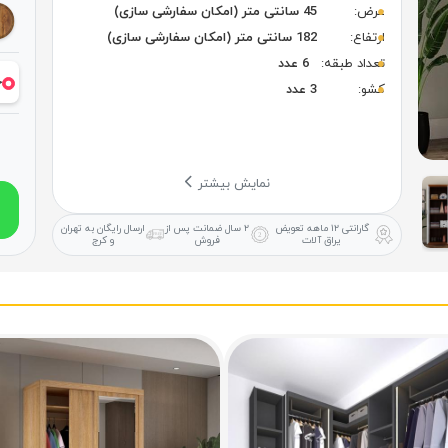
عرض:
45 سانتی متر (امکان سفارشی سازی)
ارتفاع:
182 سانتی متر (امکان سفارشی سازی)
تعداد طبقه:
6 عدد
خ
کشو:
3 عدد
نمایش بیشتر
گارانتی ۱۲ ماهه
تعویض
۲ سال ضمانت
پس از
ارسال رایگان
به تهران
یراق آلات
فروش
و کرج