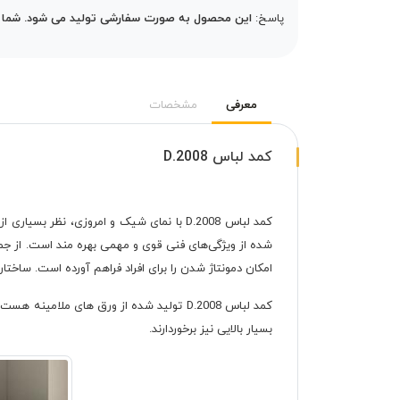
پاسخ:
این محصول به صورت سفارشی تولید می شود. شما می 
معرفی
مشخصات
کمد لباس D.2008
کمد لباس D.2008 با نمای شیک و امروزی، نظر بسیاری از طرفداران محصولات خاص به‌ویژه طرفداران سبک مدرن را جلب نموده است. این
شده از ویژگی‌های فنی قوی و مهمی بهره مند است. از جمل
امکان دمونتاژ شدن را برای افراد فراهم آورده است. ساخت
کمد لباس D.2008 تولید شده از ورق های مل
بسیار بالایی نیز برخوردارند.