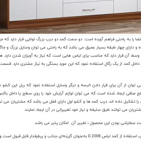
ز فضا را به راحتی فراهم آورده است. دو سمت کمد دو درب بزرگ لولایی قرار دارد ک
رای چهار طبقه بسیار عمیق می باشد که به راحتی می توان وسایل بزرگ و جاگیر ی
وسط آن قرار دارد که مناسب برای لباس هایی است که نیاز به آویزان شدن دارد.
 داخل کمد از یک رگال استفاده نمود که این مورد بستگی به نیاز مشتری دارد. قس
ن از آن برای قرار دادن البسه و دیگر وسایل استفاده نمود که ریل این کشو ه
 صافی ایجاد شده است که می توان لوازم آرایش خود را روی سطح یا داخل باکس 
 تشکیل داده اند. درب کمد ها و کشو اول دارای قفل می باشد که مشتریان می توان
لت سفارشی بودن این محصول ، تغییر آن امکان پذیر می باشد.
ول است و به‌خوبی می‌تواند مکمل فضای داخلی محیط باشد.