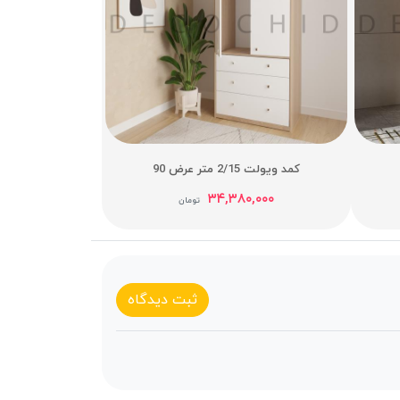
کمد ویولت 2/15 متر عرض 90
۳۴,۳۸۰,۰۰۰
تومان
ثبت دیدگاه