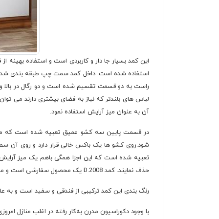
این کمد بسیار جا دار و کاربردی است و استفاده بهینه ا
استفاده شده است. داخل کمد سمت چپ طبقه بندی شده و دا
راست به دو قسمت تقسیم شده است و دو رگال در بالا و 
لباس های بلندتر که نیاز به فضای بیشتری دارند می توان
آن به عنوان میز آرایش استفاده نمود.
در قسمت پایین سه کشو عمیق تعبیه شده است که می توا
شود.روی کشو ها یک باکس خالی قرار دارد و روی آن سطح
تعبیه شده است که این اجزا همگی باهم یک میز آرایش را
حذف نمایند. کمد D.2008 یک محصول سفارشی است و مشتریان می توانند طبق سلیقه و نیاز خود تغییراتی در آن ایجاد نمایند.
رنگ بندی این کمد ترکیبی از فندقی و سفید است و به ع
با وجود دکوراسیون مدرن به‌کار رفته در اغلب منازل امروزی، استفاده از کمد لباس D.2008 به‌عنوان گزینه‌ای جذاب و پرطرفدار قابل قب