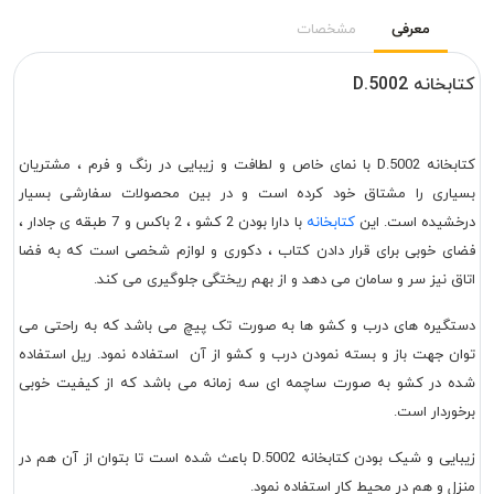
معرفی
مشخصات
کتابخانه D.5002
کتابخانه D.5002 با نمای خاص و لطافت و زیبایی در رنگ و فرم ، مشتریان
بسیاری را مشتاق خود کرده است و در بین محصولات سفارشی بسیار
درخشیده است. این
کتابخانه
با دارا بودن 2 کشو ، 2 باکس و 7 طبقه ی جادار ،
فضای خوبی برای قرار دادن کتاب ، دکوری و لوازم شخصی است که به فضا
اتاق نیز سر و سامان می دهد و از بهم ریختگی جلوگیری می کند.
دستگیره های درب و کشو ها به صورت تک پیچ می باشد که به راحتی می
توان جهت باز و بسته نمودن درب و کشو از آن استفاده نمود. ریل استفاده
شده در کشو به صورت ساچمه ای سه زمانه می باشد که از کیفیت خوبی
برخوردار است.
زیبایی و شیک بودن کتابخانه D.5002 باعث شده است تا بتوان از آن هم در
منزل و هم در محیط کار استفاده نمود.