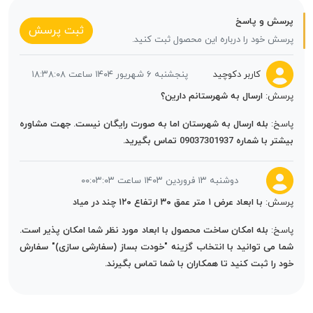
پرسش و پاسخ
ثبت پرسش
پرسش خود را درباره این محصول ثبت کنید.
کاربر دکوچید
پنجشنبه ۶ شهریور ۱۴۰۴ ساعت ۱۸:۳۸:۰۸
پرسش:
ارسال به شهرستانم دارین؟
پاسخ:
بله ارسال به شهرستان اما به صورت رایگان نیست. جهت مشاوره
بیشتر با شماره 09037301937 تماس بگیرید.
دوشنبه ۱۳ فروردین ۱۴۰۳ ساعت ۰۰:۰۳:۰۳
پرسش:
با ابعاد عرض ۱ متر عمق ۳۰ ارتفاع ۱۲۰ چند در میاد
پاسخ:
بله امکان ساخت محصول با ابعاد مورد نظر شما امکان پذیر است.
شما می توانید با انتخاب گزینه "خودت بساز (سفارشی سازی)" سفارش
خود را ثبت کنید تا همکاران با شما تماس بگیرند.