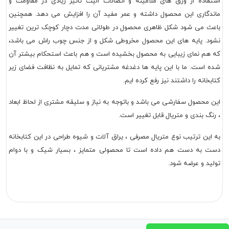
استفاده از ورق های ملامینه و اتصالات الیت تاثیر زیادی در مقاومت و
ماندگاری این محصول داشته و عمر مفید آن را افزایش می دهد. همچنین
باعث می شود شکل ظاهری محصول در طولانی مدت دچار کوچک ترین تغییر
نشود. پایه های این محصول مخروطی شکل و از جنس چوب راش می باشد،
که هم نمای زیبایی به محصول بخشیده است و هم باعث استحکام بیشتر آن
شده است. ما با این پایه ها دغدغه مشتریانی که تمایل به نظافت فضای زیر
کتابخانه را داشتند نیز رفع کرده ایم.
این محصول سفارشی می باشد و باتوجه به نیاز و سلیقه مشتری از لحاظ ابعاد
، رنگ بندی و متریال قابل تغییر است.
به این ترتیب نوع متریال مصرفی ، یراق آلات و شیوه طراحی در این کتابخانه
دست به دست هم داده است تا محصولی متمایز ، بسیار شیک و با دوام
تولید و عرضه شود.