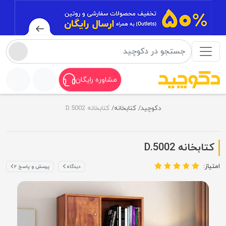
مشاوره رایگان
دکوچید
کتابخانه
کتابخانه D.5002
کتابخانه D.5002
امتیاز:
دیدگاه
پرسش و پاسخ ۲