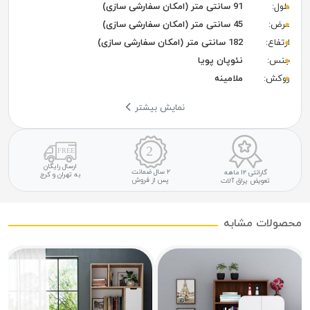
طول:
91 سانتی متر (امکان سفارشی سازی)
عرض:
45 سانتی متر (امکان سفارشی سازی)
ارتفاع:
182 سانتی متر (امکان سفارشی سازی)
جنس:
نئوپان پویا
روکش:
ملامینه
نمایش بیشتر
ارسال رایگان
۲ سال ضمانت
گارانتی ۱۲ ماهه
به تهران و کرج
پس از فروش
تعویض یراق آلات
محصولات مشابه