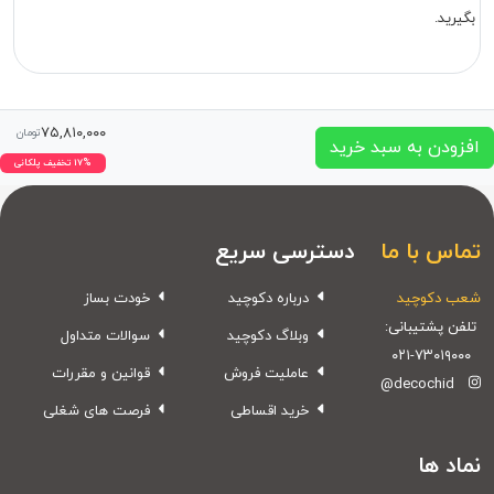
بگیرید.
۷۵,۸۱۰,۰۰۰
تومان
افزودن به سبد خرید
۱۷% تخفیف پلکانی
تماس با ما
دسترسی سریع
شعب دکوچید
درباره دکوچید
خودت بساز
تلفن پشتیبانی:
وبلاگ دکوچید
سوالات متداول
۰۲۱-۷۳۰۱۹۰۰۰
عاملیت فروش
قوانین و مقررات
@decochid
خرید اقساطی
فرصت های شغلی
نماد ها