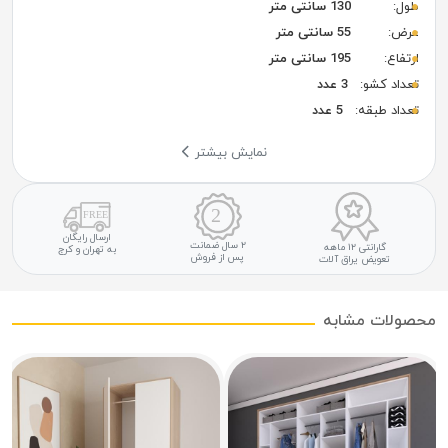
طول:
130 سانتی متر
عرض:
55 سانتی متر
ارتفاع:
195 سانتی متر
تعداد کشو:
3 عدد
تعداد طبقه:
5 عدد
نمایش بیشتر
ارسال رایگان
۲ سال ضمانت
گارانتی ۱۲ ماهه
به تهران و کرج
پس از فروش
تعویض یراق آلات
محصولات مشابه