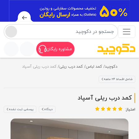
مشاوره رایگان
دکوچید
کمد لباس
کمد درب ریلی
کمد درب ریلی آسپاد
شامل اقساط ۲۴ ماهه
کمد درب ریلی آسپاد
امتیاز:
دیدگاه
پرسشی ثبت نشده