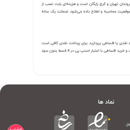
وندان تهران و کرج رایگان است و هزینه‌ای بابت نصب از
 موقعیت محاسبه و اطلاع داده می‌شود. ضمانت یک ساله
 نقدی یا اقساطی بپردازید. برای پرداخت نقدی کافی است
از طریق درگاه پرداخت آنلاین اقدام کنید. برای پرداخت اقساطی نیز سه روش پیش رو دارید. با چک، در اقساط 24 ماهه با 40 درصد پیش‌پرداخت و خرید اقساطی با اعتبار اسنپ پی در 4 قسط بدون سود
نماد ها
ول
مشاوره