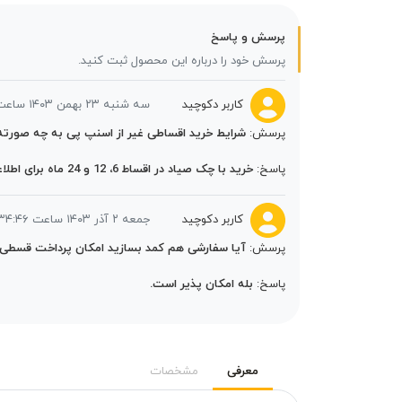
پرسش و پاسخ
پرسش خود را درباره این محصول ثبت کنید.
کاربر دکوچید
سه شنبه ۲۳ بهمن ۱۴۰۳ ساعت ۰۸:۳۱:۵۰
پرسش:
شرایط خرید اقساطی غیر از اسنپ پی به چه صورته
پاسخ:
خرید با چک صیاد در اقساط 6، 12 و 24 ماه برای اطلاعات بیشتر می توانید با شماره 09037301937 تماس بگیرید.
کاربر دکوچید
جمعه ۲ آذر ۱۴۰۳ ساعت ۱۲:۳۴:۴۶
پرسش:
آیا سفارشی هم کمد بسازید امکان پرداخت قسطی با
پاسخ:
بله امکان پذیر است.
معرفی
مشخصات