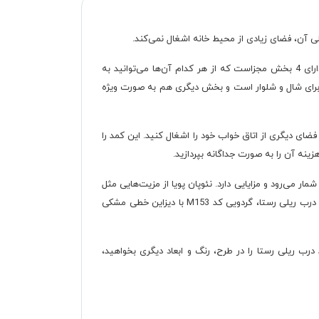
آن، فضای زیادی از محیط خانه اشغال نمی‌کند.
روی کمد درب ریلی رستا یک آینه قدی قرار داده شده که هم جنبه زیبایی به آن داده است و هم برای افراد کاربرد دارد. فضای داخلی کمد دارای 4 بخش مجزاست که از هر کدام آن‌ها می‌توانید به
 برای شال و شلوار است و بخش دیگری هم به صورت ویژه
آن قرار دهید. بدون آنکه نیاز باشد فضای دیگری از اتاق خواب خود را اشغال کنید. این کمد را
زینه آن را به صورت جداگانه بپردازید.
ار می‌رود و مزایایی دارد. نئوپان پویا از مزیت‌هایی مثل
سازگاری با محیط زیست، سبک وزن بودن به نسبت ام دی اف و عدم آلرژی‌زایی برای افراد حساس برخوردار است. رنگ انتخابی برای بدنه کمد درب ریلی رستا، گردویی کد M153 با دیزاین خطی مشکی
رب ریلی رستا را در طرح، رنگ و ابعاد دیگری بخواهید،