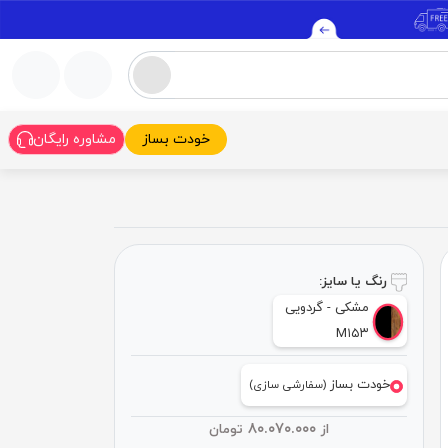
خودت بساز
مشاوره رایگان
رنگ یا سایز:
مشکی - گردویی
M۱۵۳
خودت بساز
(سفارشی سازی)
۸۰.۰۷۰.۰۰۰
از
تومان