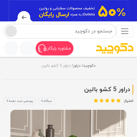
مشاوره رایگان
دکوچید
دراور
دراور 5 کشو بالین
دراور 5 کشو بالین
امتیاز:
دیدگاه
پرسشی ثبت نشده