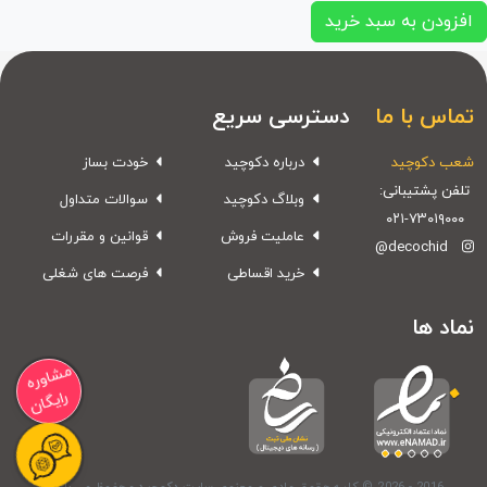
افزودن به سبد خرید
تماس با ما
دسترسی سریع
شعب دکوچید
درباره دکوچید
خودت بساز
تلفن پشتیبانی:
وبلاگ دکوچید
سوالات متداول
۰۲۱-۷۳۰۱۹۰۰۰
عاملیت فروش
قوانین و مقررات
@decochid
خرید اقساطی
فرصت های شغلی
نماد ها
مشاوره
رایگان