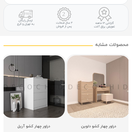
ارسال رایگان
۲ سال ضمانت
گارانتی ۱۲ ماهه
به تهران و کرج
پس از فروش
تعویض یراق آلات
محصولات مشابه
دراور چهار کشو دلوین
دراور چهار کشو آریل