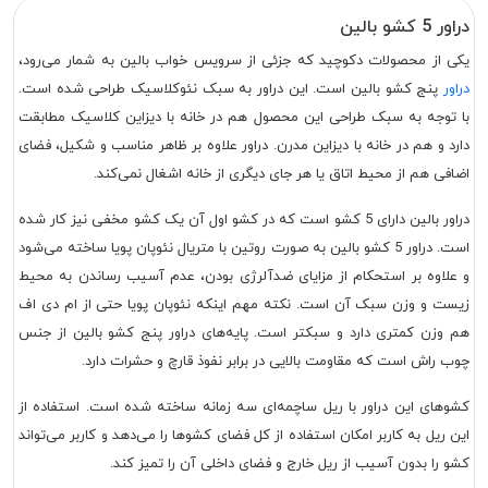
دراور 5 کشو بالین
یکی از محصولات دکوچید که جزئی از سرویس خواب بالین به شمار می‌رود،
دراور
پنج کشو بالین است. این دراور به سبک نئوکلاسیک طراحی شده است.
با توجه به سبک طراحی این محصول هم در خانه با دیزاین کلاسیک مطابقت
دارد و هم در خانه با دیزاین مدرن. دراور علاوه بر ظاهر مناسب و شکیل، فضای
اضافی هم از محیط اتاق یا هر جای دیگری از خانه اشغال نمی‌کند.
دراور بالین دارای 5 کشو است که در کشو اول آن یک کشو مخفی نیز کار شده
است. دراور 5 کشو بالین به صورت روتین با متریال نئوپان پویا ساخته می‌شود
و علاوه بر استحکام از مزایای ضدآلرژی بودن، عدم آسیب رساندن به محیط
زیست و وزن سبک آن است. نکته مهم اینکه نئوپان پویا حتی از ام دی اف
هم وزن کمتری دارد و سبکتر است. پایه‌های دراور پنج کشو بالین از جنس
چوب راش است که مقاومت بالایی در برابر نفوذ قارچ و حشرات دارد.
کشوهای این دراور با ریل ساچمه‌ای سه زمانه ساخته شده است. استفاده از
این ریل به کاربر امکان استفاده از کل فضای کشوها را می‌دهد و کاربر می‌تواند
کشو را بدون آسیب از ریل خارج و فضای داخلی آن را تمیز کند.