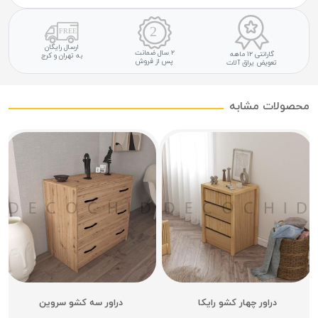
ارسال رایگان
۲ سال ضمانت
گارانتی ۱۲ ماهه
به تهران و کرج
پس از فروش
تعویض یراق آلات
محصولات مشابه
دراور چهار کشو رایکا
دراور سه کشو سروین