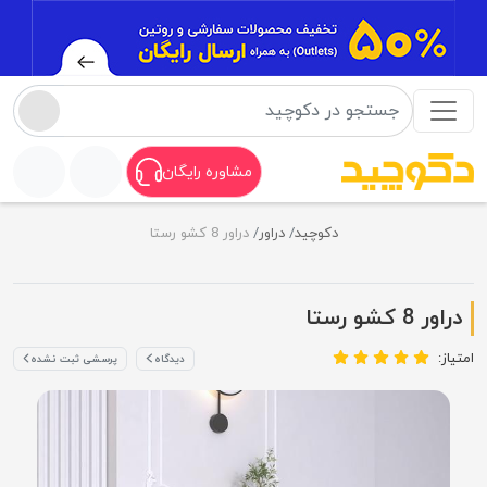
مشاوره رایگان
دکوچید
دراور
دراور 8 کشو رستا
دراور 8 کشو رستا
امتیاز:
دیدگاه
پرسشی ثبت نشده