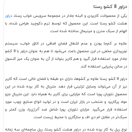
دراور 8 کشو رستا
یکی از محصولات کاربردی و البته جادار در مجموعه سرویس خواب رستا،
دراور
هشت کشو رستا است. این محصول که توسط تیم دکوچید طراحی شده، با
الهام از سبک مدرن و مینیمال ساخته شده است.
علاوه بر کم‌جا بودن و عدم اشغال فضای اضافی در اتاق خواب، سیستم
نورپردازی مخفی در این محصول باعث می‌شود تا هم به عنوان دراور با 8 کشو
جادار مورد استفاده قرار گیرد و هم کاربر بتواند از آن به عنوان یک میز کنسول
در سالن پذیرایی استفاده کند.
دراور 8 کشو رستا علاوه بر کشوها، دارای دو طبقه با فضای خالی است که کاربر
نیز از آن می‌تواند وسایل تزئینی قرار دهد. متریال به کار برده شده در این
محصول نئوپان پویا است که مزایایی برای کاربر به همراه دارد. این متریال جزو
مواد پرکاربرد و منتخب در بازار ایران است و در تولید انواع صنایع چوب مورد
استفاده قرار می‌گیرد. مزایای نئوپان پویا شامل ضد آلرژی‌زا، وزن کمتر و
سبک‌تر در مقابل ام دی اف و سازگاری با محیط زیست است.
نوع ریل به کار برده شده در دراور هشت کشو رستا، ریل ساچمه‌ای سه زمانه