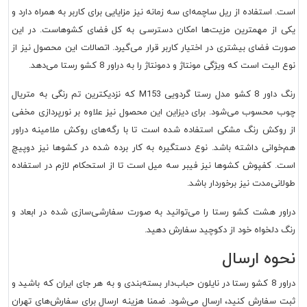
است. استفاده از ریل ساچمه‌ای سه زمانه نیز مزایایی برای کاربر به همراه دارد و
یکی از مهمترین مزیت‌ها امکان دسترسی به کل فضای کشوهاست. در این
صورت فضای بیشتری در اختیار کاربر قرار می‌گیرد. اتصالات این محصول نیز از
نوع الیت است که ویژگی مونتاژ و دمونتاژ را به دراور 8 کشو رستا می‌دهد.
رنگ داور 8 کشو مدل رستا گردویی M153 که نزدیکترین تم رنگی به متریال
چوب محسوب می‌شود. برای دیزاین این محصول نیز علاوه بر نورپردازی مخفی
از روکش رنگ مشکی استفاده شده است تا با رگه‌های روکش ملامینه دراور
هم‌خوانی داشته باشد. نوع دستگیره به کار برده شده در کشوها نیز دوپیچ
است. کفپوش کشوها نیز فیبر سه میل است تا از استحکام لازم در استفاده
طولانی‌مدت نیز برخوردار باشد.
دراور هشت کشو رستا را می‌توانید به صورت سفارشی‌سازی شده در ابعاد و
رنگ دلخواه خود از دکوچید سفارش دهید.
نحوه ارسال
دراور 8 کشو رستا در نایلون حباب‌دار بسته‌بندی و به هر جای ایران که باشید و
ثبت سفارش کنید، ارسال می‌شود. ضمنا هزینه ارسال برای سفارش‌های تهران