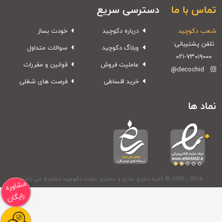
ماس با ما
دسترسی سریع
عب دکوچید
درباره دکوچید
خودت بساز
تلفن پشتیبانی:
وبلاگ دکوچید
سوالات متداول
۰۲۱-۷۳۰۱۹۰۰۰
عاملیت فروش
قوانین و مقررات
@decochid
خرید اقساطی
فرصت های شغلی
ماد ها
© 2026 - 2016
کلیه حقوق مادی و معنوی سایت
دکوچید
محفوظ می باشد.
مشاوره
رایگان