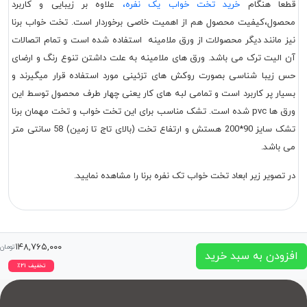
قطعا هنگام
خرید تخت خواب یک نفره،
علاوه بر زیبایی و کاربرد
محصول،کیفیت محصول هم از اهمیت خاصی برخوردار است. تخت خواب برنا
نیز مانند دیگر محصولات از ورق ملامینه استفاده شده است و تمام اتصالات
آن الیت ترک می باشد. ورق های ملامینه به علت داشتن تنوع رنگ و ارضای
حس زیبا شناسی بصورت روکش های تزئینی مورد استفاده قرار میگیرند و
بسیار پر کاربرد است و تمامی لبه های کار یعنی چهار طرف محصول توسط این
ورق ها pvc شده است. تشک مناسب برای این تخت خواب و تخت مهمان برنا
تشک سایز 90*200 هستش و ارتفاع تخت (بالای تاج تا زمین) 58 سانتی متر
می باشد.
در تصویر زیر ابعاد تخت خواب تک نفره برنا را مشاهده نمایید.
۱۴۸,۷۶۵,۰۰۰
تومان
افزودن به سبد خرید
تخفیف
۲۱
٪