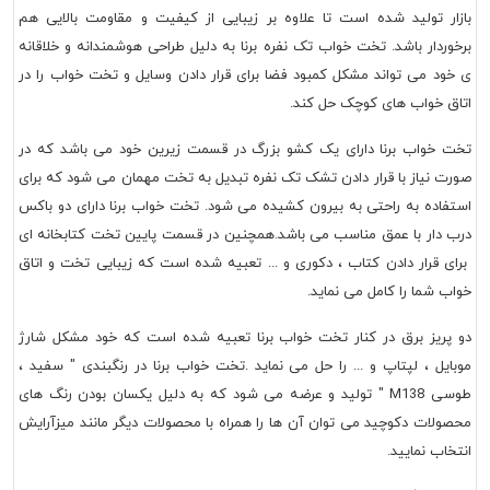
بازار تولید شده است تا علاوه بر زیبایی از کیفیت و مقاومت بالایی هم
برخوردار باشد. تخت خواب تک نفره برنا به دلیل طراحی هوشمندانه و خلاقانه
ی خود می تواند مشکل کمبود فضا برای قرار دادن وسایل و تخت خواب را در
اتاق خواب های کوچک حل کند.
تخت خواب برنا دارای یک کشو بزرگ در قسمت زیرین خود می باشد که در
صورت نیاز با قرار دادن تشک تک نفره تبدیل به تخت مهمان می شود که برای
استفاده به راحتی به بیرون کشیده می شود. تخت خواب برنا دارای دو باکس
درب دار با عمق مناسب می باشد.همچنین در قسمت پایین تخت کتابخانه ای
برای قرار دادن کتاب ، دکوری و ... تعبیه شده است که زیبایی تخت و اتاق
خواب شما را کامل می نماید.
دو پریز برق در کنار تخت خواب برنا تعبیه شده است که خود مشکل شارژ
موبایل ، لپتاپ و ... را حل می نماید .تخت خواب برنا در رنگبندی " سفید ،
طوسی M138 " تولید و عرضه می شود که به دلیل یکسان بودن رنگ های
محصولات دکوچید می توان آن ها را همراه با محصولات دیگر مانند میزآرایش
انتخاب نمایید.