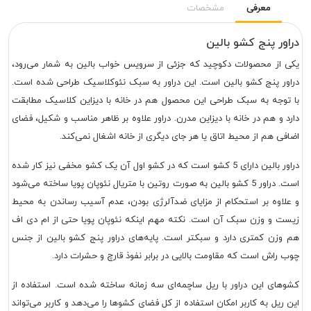
معرفی
مشخصات
دراور پنج کشو بالین
یکی از محصولات دکوچید که جزئی از سرویس خواب بالین به شمار می‌رود،
دراور پنج کشو بالین است. این دراور به سبک نئوکلاسیک طراحی شده است.
با توجه به سبک طراحی این محصول هم در خانه با دیزاین کلاسیک مطابقت
دارد و هم در خانه با دیزاین مدرن. دراور علاوه بر ظاهر مناسب و شکیل، فضای
اضافی هم از محیط اتاق یا هر جای دیگری از خانه اشغال نمی‌کند.
دراور بالین دارای 5 کشو است که در کشو اول آن یک کشو مخفی نیز کار شده
است. دراور 5 کشو بالین به صورت روتین با متریال نئوپان پویا ساخته می‌شود
و علاوه بر استحکام از مزایای ضدآلرژی بودن، عدم آسیب رساندن به محیط
زیست و وزن سبک آن است. نکته مهم اینکه نئوپان پویا حتی از ام دی اف
هم وزن کمتری دارد و سبکتر است. پایه‌های دراور پنج کشو بالین از جنس
چوب راش است که مقاومت بالایی در برابر نفوذ قارچ و حشرات دارد.
کشوهای این دراور با ریل ساچمه‌ای سه زمانه ساخته شده است. استفاده از
این ریل به کاربر امکان استفاده از کل فضای کشوها را می‌دهد و کاربر می‌تواند