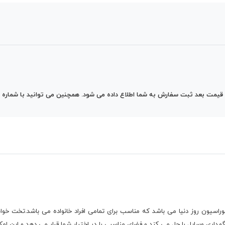
ش به شما اطلاع داده می شود. همچنین می توانید با شماره 09037301937 جهت مشاوره بیشتر تماس بگیرید.
کوراسیون روز دنیا می باشد که مناسب برای تمامی افراد خانواده می باشد.تخت خ
هداری وسایل را حل می کند و فضای مناسبی را در اختیار شما قرار می دهد و این ا