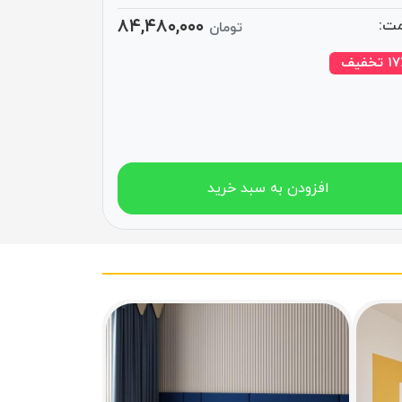
۸۴,۴۸۰,۰۰۰
ت:
تومان
ف
۱۷
افزودن به سبد خرید