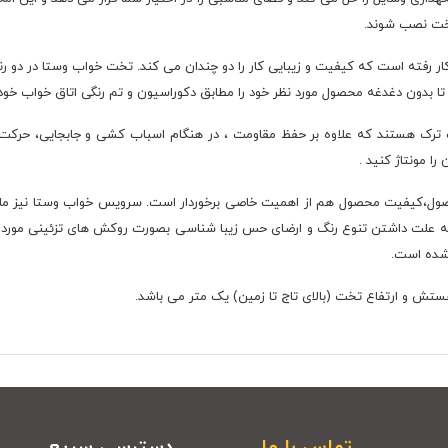
خت نصب شوند.
 رفته است که کیفیت و زیبایی کار را دو چندان می کند. تخت خواب وستا در دو ر
 بدون دغدغه محصول مورد نظر خود را مطابق دکوراسیون و تم رنگی اتاق خواب خود 
 ترک هستند که علاوه بر حفظ مقاومت ، در هنگام اسباب کشی و جابجایی، حرکت 
ا مونتاژ کنید .
محصول،کیفیت محصول هم از اهمیت خاصی برخوردار است. سرویس خواب وستا نیز ما
ه علت داشتن تنوع رنگ و ارضای حس زیبا شناسی بصورت روکش های تزئینی مورد استف
تماس با ما
دسترسی سریع