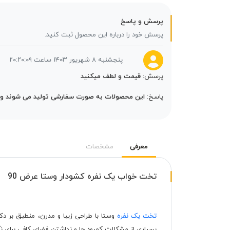
پرسش و پاسخ
پرسش خود را درباره این محصول ثبت کنید.
پنجشنبه ۸ شهریور ۱۴۰۳ ساعت ۲۰:۲۰:۰۹
پرسش:
قیمت و لطف میکنید
پاسخ:
این محصولات به صورت سفارشی تولید می شوند و قیمت بعد ثبت سفار
معرفی
مشخصات
تخت خواب یک نفره کشودار وستا عرض 90
تخت یک نفره
وستا با طراحی زیبا و مدرن، منطبق بر د
بسیاری از مشکلات کمبود جا و نداشتن فضای کافی برای نگ