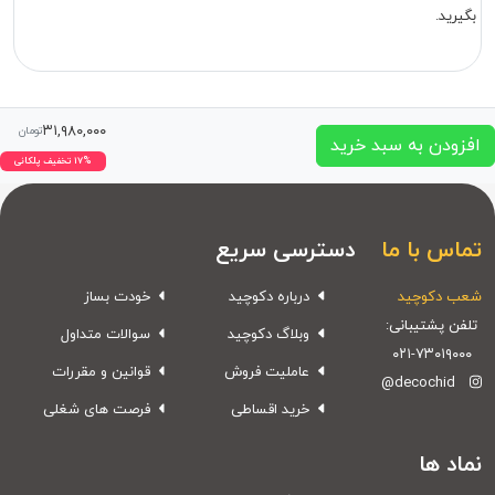
بگیرید.
۳۱,۹۸۰,۰۰۰
تومان
افزودن به سبد خرید
۱۷% تخفیف پلکانی
تماس با ما
دسترسی سریع
شعب دکوچید
درباره دکوچید
خودت بساز
تلفن پشتیبانی:
وبلاگ دکوچید
سوالات متداول
۰۲۱-۷۳۰۱۹۰۰۰
عاملیت فروش
قوانین و مقررات
@decochid
خرید اقساطی
فرصت های شغلی
نماد ها