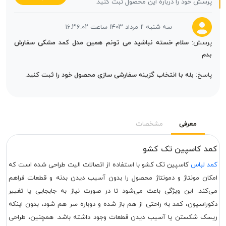
پرسش خود را درباره این محصول ثبت کنید.
سه شنبه ۲ مرداد ۱۴۰۳ ساعت ۱۶:۳۶:۰۲
پرسش:
سلام خسته نباشید می تونم همین مدل کمد مشکی سفارش
بدم
پاسخ:
بله با انتخاب گزینه سفارشی سازی محصول خود را ثبت کنید.
معرفی
مشخصات
کمد کاسپین تک کشو
کمد لباس
کاسپین تک کشو با استفاده از اتصالات الیت طراحی شده است که
امکان مونتاژ و دمونتاژ محصول را بدون آسیب دیدن بدنه و قطعات فراهم
می‌کند. این ویژگی باعث می‌شود تا در صورت نیاز به جابجایی یا تغییر
دکوراسیون، کمد به راحتی از هم باز شده و دوباره سر هم شود، بدون اینکه
ریسک شکستن یا آسیب دیدن قطعات وجود داشته باشد. همچنین، طراحی