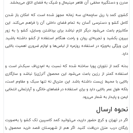
مدرن و دستگیره مخفی آن ظاهر مینیمال و شیک به فضای اتاق می‌بخشد.
کشوی کمد با ریل ساچمه‌ای سه زمانه مجهز شده است که امکان باز شدن
کامل کشو و دسترسی آسان به تمام فضای داخلی آن را فراهم می‌کند. این
مکانیزم باعث می‌شود دیگر لازم نباشد برای برداشتن وسایل، کشو را به زور
بیرون بکشید و تجربه‌ای روان و راحت هنگام استفاده از کشو داشته باشید.
این ویژگی به‌ویژه در استفاده روزمره از لباس‌ها و لوازم ضروری اهمیت بالایی
دارد.
بدنه کمد از نئوپان پویا ساخته شده که نسبت به ام‌دی‌اف سبک‌تر است و
استفاده کمتر از رزین باعث می‌شود این محصول آلرژی‌زا نباشد و سازگاری
بالایی با محیط زیست داشته باشد. این متریال نه تنها سبک و مقاوم است،
بلکه طول عمر بالایی دارد و برای استفاده در فضاهای خانگی و آپارتمانی انتخابی
ایمن و پایدار به شمار می‌رود.
نحوه ارسال
اگر در تهران و کرج حضور دارید، می‌توانید
کمد کاسپین تک کشو
را به‌صورت
رایگان درب منزل دریافت کنید. اگر هم از شهرستان قصد خرید محصول را