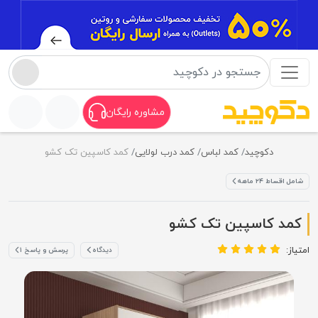
مشاوره رایگان
دکوچید
کمد لباس
کمد درب لولایی
کمد کاسپین تک کشو
شامل اقساط ۲۴ ماهه
کمد کاسپین تک کشو
امتیاز:
دیدگاه
پرسش و پاسخ ۱