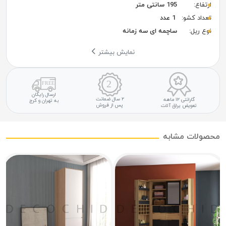
ارتفاع:
195 سانتی متر
تعداد کشو:
1 عدد
نوع ریل:
ساچمه ای سه زمانه
نمایش بیشتر
ارسال رایگان
۲ سال ضمانت
گارانتی ۱۲ ماهه
به تهران و کرج
پس از فروش
تعویض یراق آلات
محصولات مشابه