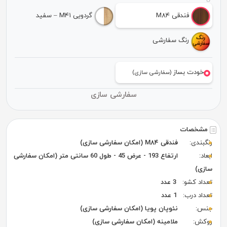
فندقی M۸۴
گردویی M۴۱ – سفید
رنگ سفارشی
خودت بساز
(سفارشی سازی)
سفارشی سازی
مشخصات
رنگبندی:
فندقی M۸۴ (امکان سفارشی سازی)
ابعاد:
ارتفاع 193 - عرض 45 - طول 60 سانتی متر (امکان سفارشی
سازی)
تعداد کشو:
3 عدد
تعداد درب:
1 عدد
جنس:
نئوپان پویا (امکان سفارشی سازی)
روکش:
ملامینه (امکان سفارشی سازی)