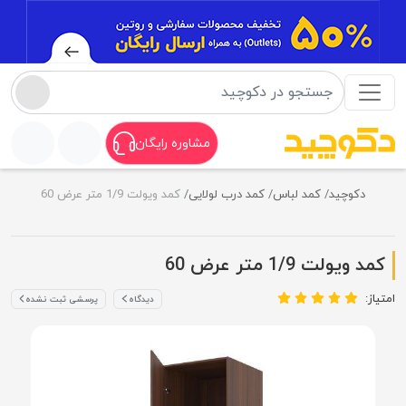
مشاوره رایگان
دکوچید
کمد لباس
کمد درب لولایی
کمد ویولت 1/9 متر عرض 60
کمد ویولت 1/9 متر عرض 60
امتیاز:
دیدگاه
پرسشی ثبت نشده