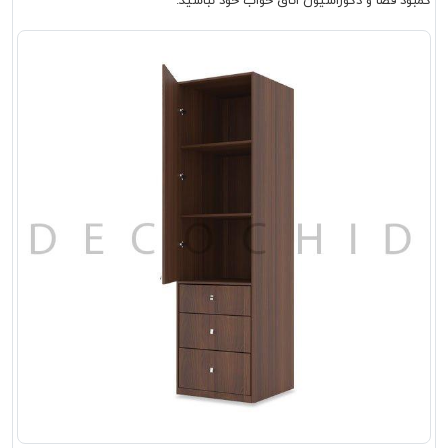
کمبود فضا و دکوراسیون اتاق خواب خود نباشید.