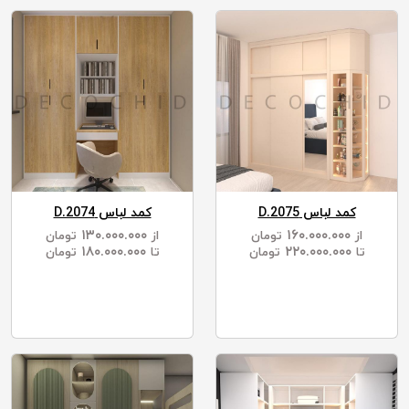
کمد لباس D.2075
کمد لباس D.2074
۱۳۰.۰۰۰.۰۰۰
۱۶۰.۰۰۰.۰۰۰
از
تومان
از
تومان
۱۸۰.۰۰۰.۰۰۰
۲۲۰.۰۰۰.۰۰۰
تا
تومان
تا
تومان