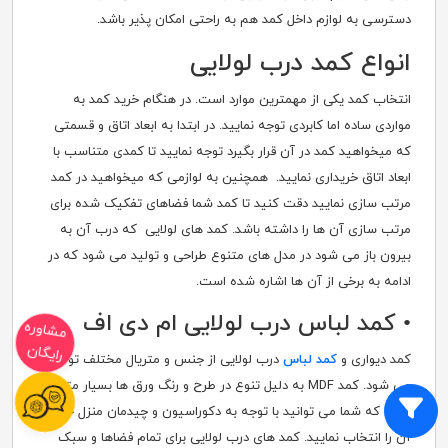
دسترسی به لوازم داخل کمد هم به راحتی امکان پذیر باشد.
انواع کمد درب لولایی
انتخاب کمد یکی از مهمترین موارد است. در هنگام خرید کمد به
مواردی ساده اما کابردی توجه نمایید. در ابتدا به ابعاد اتاق و قسمتی
که میخواهید کمد در آن قرار بگیرد توجه نمایید تا کمدی متناسب با
ابعاد اتاق خریداری نمایید. همچنین به لوازمی که میخواهید در کمد
مرتب سازی نمایید دقت کنید تا کمد شما فضاهای تفکیک شده برای
مرتب سازی آن ها را داشته باشد. کمد های لولایی که درب آن به
بیرون باز می شود در مدل های متنوع طراحی و تولید می شود که در
ادامه به برخی از آن ها اشاره شده است.
• کمد لباس درب لولایی ام دی اف
مشاوره
رایگان
کمد دیواری و
کمد لباس
درب لولایی از جنس و متریال مختلف تولید
می شود. کمد MDF به دلیل تنوع در طرح و رنگ ورق ها بسیار متنوع
است که شما می توانید با توجه به دکوراسیون و چیدمان منزل خود
آن را انتخاب نمایید. کمد های درب لولایی برای تمام فضاها و سبک