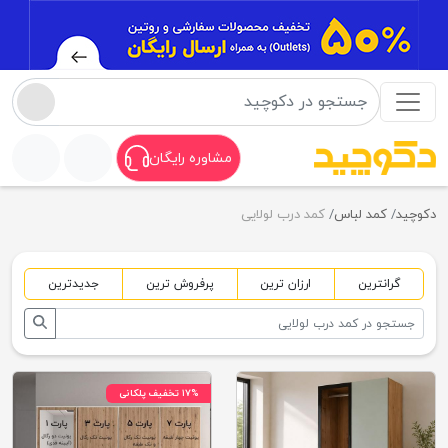
مشاوره رایگان
دکوچید
کمد لباس
کمد درب لولایی
گرانترین
ارزان ترین
پرفروش ترین
جدیدترین
۱۷% تخفیف پلکانی