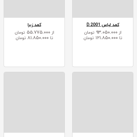
کمد لباس D.2001
کمد زبرا
۵۵.۷۷۵.۰۰۰
۹۳.۰۵۰.۰۰۰
از
تومان
از
تومان
۸۱.۸۵۰.۰۰۰
۱۲۱.۸۵۰.۰۰۰
تا
تومان
تا
تومان