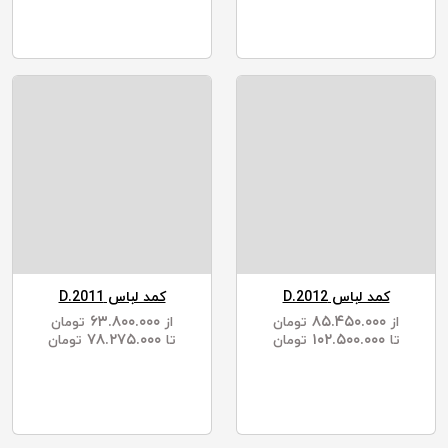
کمد لباس D.2012
کمد لباس D.2011
۶۳.۸۰۰.۰۰۰
۸۵.۴۵۰.۰۰۰
از
تومان
از
تومان
۷۸.۲۷۵.۰۰۰
۱۰۲.۵۰۰.۰۰۰
تا
تومان
تا
تومان