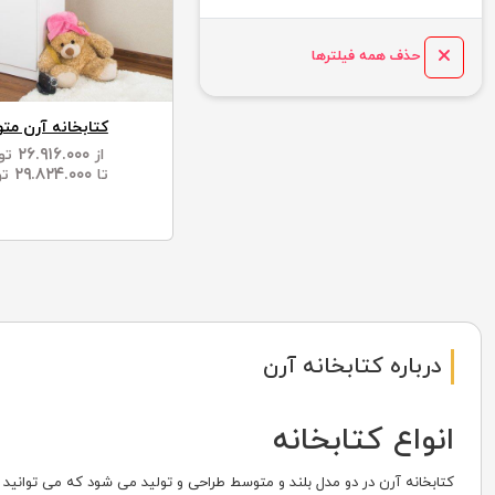
حذف همه فیلترها
کتابخانه آرن مت
۲۶.۹۱۶.۰۰۰
از
تو
۲۹.۸۲۴.۰۰۰
تا
تو
درباره کتابخانه آرن
انواع کتابخانه
کتابخانه آرن در دو مدل بلند و متوسط طراحی و تولید می شود که می توانید آن 