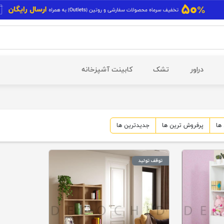
دراور
تشک
کابینت آشپزخانه
ها
پرفروش ترین
ها
جدیدترین
ها
توقف تولید