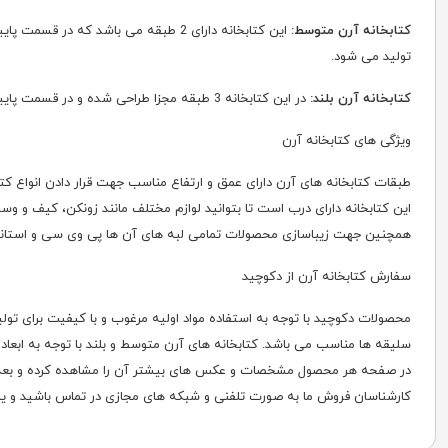
کتابخانه آرن متوسط:
تولید می شود.
کتابخانه آرن بلند:
در این کتابخانه 3 طبقه مجزا طراحی شده و در قسمت پایین هم درب قرار داده شده است. کتابخانه بلند در طول50 سانتی متر و عرض 32 سانتی متر با ارتفاع 161 سانتی متر تولید می شود.
ویژگی های کتابخانه آرن
طبقات کتابخانه های آرن دارای عمق و ارتفاع مناسب جهت قرار دادن انواع ک
این کتابخانه دارای درب است تا بتوانید لوازم مختلف مانند زونکن، کیف و وس
همچنین جهت زیباسازی محصولات تمامی لبه های آن ها پی وی سی و استاندار
سفارش کتابخانه آرن از دکوچید
محصولات دکوچید با توجه به استفاده مواد اولیه مرغوب و با کیفیت برای تولی
سلیقه ها مناسب می باشد. کتابخانه های آرن متوسط و بلند با توجه به ابعا
در صفحه هر محصول مشخصات و عکس های بیشتر آن را مشاهده کرده و بعد از 
کارشناسان فروش ما به صورت تلفنی و شبکه های مجازی در تماس باشید و یا