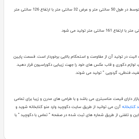
این کتابخانه دارای 2 طبقه می باشد که در قسمت پایین آن برای گذاشتن زونکن و لوازم دیگر یک کمد با درب نصب شده است. کتابخانه متوسط در طول 50 سانتی متر و عرض 32 سانتی متر با ارتفاع 126 سانتی متر
لیت در تولید آن از مقاومت و استحکام بالایی برخوردار است. قسمت پایین
ان، لوازم دکوری و قاب عکس های خود را جهت زیبایی دکوراسیون قرار دهید.
د، فندقی، گردویی " تولید می شوند.
زار دارای قیمت مناسبتری می باشد و با طراحی های مدرن و زیبا برای تمامی
 کتابخانه
آرن می توانید از طریق سایت دکوچید وارد منو کتابخانه شوید و
ن و تلفنی از طریق شماره های ثبت شده در صفحه " تماس با دکوچید " با