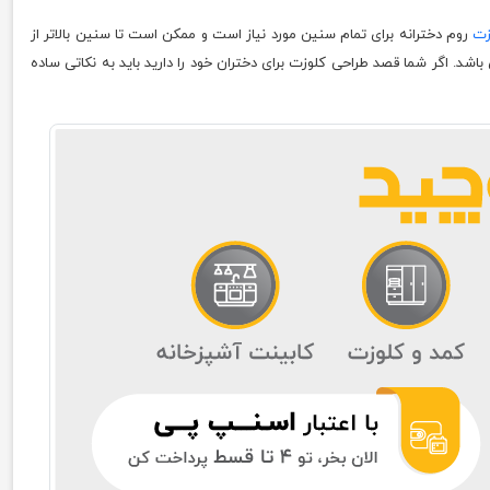
زت
روم دخترانه برای تمام سنین مورد نیاز است و ممکن است تا سنین بالاتر از
باشد. اگر شما قصد طراحی کلوزت برای دختران خود را دارید باید به نکاتی ساده