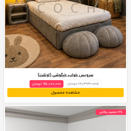
سرویس خواب خرگوشی (اوتلت)
۱۹۱,۴۹۴,۰۸۵ تومان
۹۵,۰۰۰,۰۰۰ تومان
مشاهده محصول
۲۱% تخفیف پلکانی