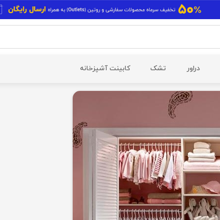
دراور
تشک
کابینت آشپزخانه