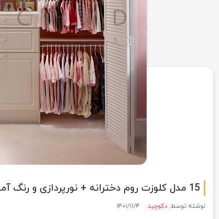
15 مدل کلوزت روم دخترانه + نورپردازی و رنگ آمیزی
نوشته توسط:
دکوچید
۱۴۰۱/۱۱/۴