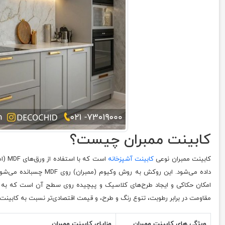
کابینت ممبران چیست؟
کابینت ممبران نوعی
کابینت آشپزخانه
داده می‌شود. این روکش به
امکان حکاکی و ایجاد طرح‌های کلاسیک و پیچیده روی سطح آن است که به آ
مقاومت در برابر رطوبت، تنوع رنگ و طرح، و قیمت اقتصادی‌تر نسبت به کابینت
ویژگی های کابینت ممبران
مزایای کابینت ممبران