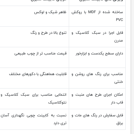
ساخته شده از MDF با روکش
ظاهر شیک و لوکس
PVC
قابل اجرا در سبک کلاسیک و
تنوع بالا در طرح و رنگ
مدرن
دارای سطح یکدست و ابزارخور
قیمت مناسب تر از چوب طبیعی
مناسب برای رنگ های روشن و
قابلیت هماهنگی با دکورهای مختلف
خنثی
امکان اجرای طرح های منبت و
انتخابی مناسب برای سبک کلاسیک و
قاب دار
نئوکلاسیک
قابل سفارش در رنگ های مات و
نسبت به کابینت چوبی نگهداری آسان
براق
تری دارد