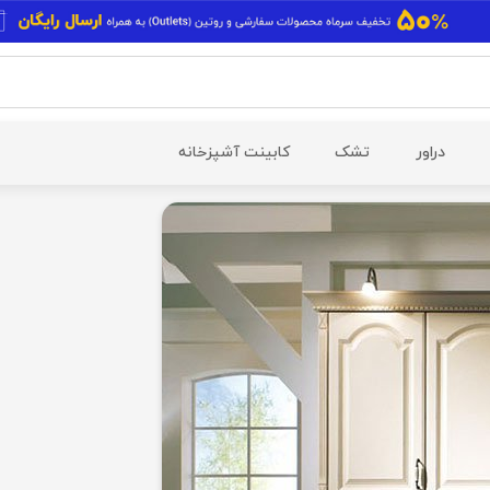
دراور
تشک
کابینت آشپزخانه