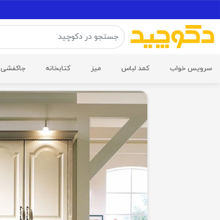
سرویس خواب
کمد لباس
میز
کتابخانه
جاکفشی