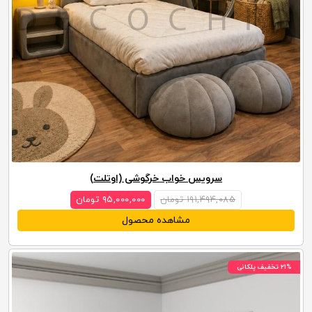
سرویس خواب خرگوشی (اوتلت)
۱۹۱,۴۹۴,۰۸۵ تومان
۹۵,۰۰۰,۰۰۰ تومان
مشاهده محصول
۲۱% تخفیف پلکانی