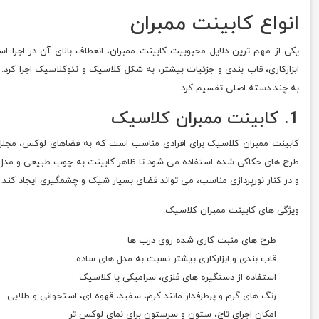
انواع کابینت ممبران
یکی از مهم ترین دلایل محبوبیت کابینت ممبران، انعطاف بالای آن در اجرا
ابزارکاری، قاب بندی و جزئیات بیشتر، به شکل کلاسیک و نئوکلاسیک اجرا کرد.
به چند دسته اصلی تقسیم کرد.
1. کابینت ممبران کلاسیک
کابینت ممبران کلاسیک برای افرادی مناسب است که به فضاهای لوکس، مجلل و پ
طرح های حکاکی شده استفاده می شود تا ظاهر کابینت به چوب طبیعی و مدل ه
و در کنار نورپردازی مناسب، می تواند فضای بسیار شیک و چشمگیری ایجاد کند.
ویژگی های کابینت ممبران کلاسیک:
طرح های منبت کاری شده روی درب ها
قاب بندی و ابزارکاری بیشتر نسبت به مدل های ساده
استفاده از دستگیره های فلزی، سرامیکی یا کلاسیک
رنگ های گرم و پرطرفدار مانند کرم، سفید، قهوه ای، استخوانی و طلایی
امکان اجرای تاج، ستون و سرستون برای نمای لوکس تر