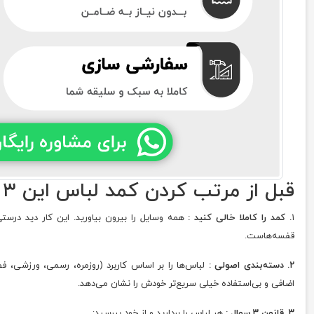
قبل از مرتب کردن کمد لباس این ۳ کار را انجام دهید
۱
. کمد را کاملا خالی کنید :
همه وسایل را بیرون بیاورید. این کار دید درس
قفسه‌هاست.
۲. دسته‌بندی اصولی :
لباس‌ها را بر اساس کاربرد (روزمره، رسمی، ورزشی، فصل
اضافی و بی‌استفاده خیلی سریع‌تر خودش را نشان می‌دهد.
۳. قانون ۳ سوال :
هر لباس را بردارید و از خود بپرسید: