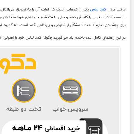
مرتب کردن
کمد لباس
یکی از کارهایی است که اغلب آن را به تعویق می‌اندازی
را نصف کند، استرس را کاهش دهد و حتی باعث شود خریدهای هوشمندانه‌تری ا
برای پوشیدن ندارم!» احتمالاً مشکل از شلوغی و بی‌نظمی کمد است، نه کمبود ل
در این راهنمای کامل، قدم‌به‌قدم یاد می‌گیرید چگونه کمد لباس خود را اصولی، کا