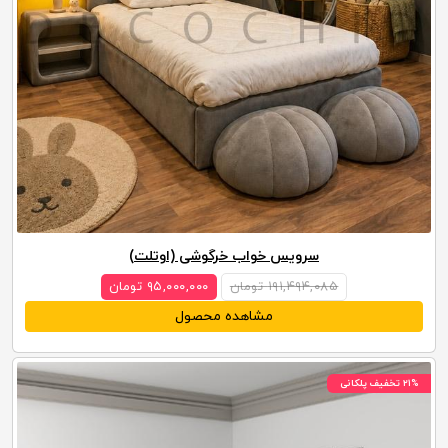
سرویس خواب خرگوشی (اوتلت)
۱۹۱,۴۹۴,۰۸۵ تومان
۹۵,۰۰۰,۰۰۰ تومان
مشاهده محصول
۲۱% تخفیف پلکانی