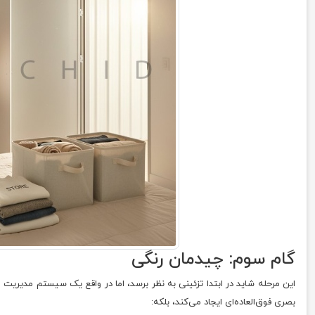
گام سوم: چیدمان رنگی
این مرحله شاید در ابتدا تزئینی به نظر برسد، اما در واقع یک سیستم مدیریت
بصری فوق‌العاده‌ای ایجاد می‌کند، بلکه: