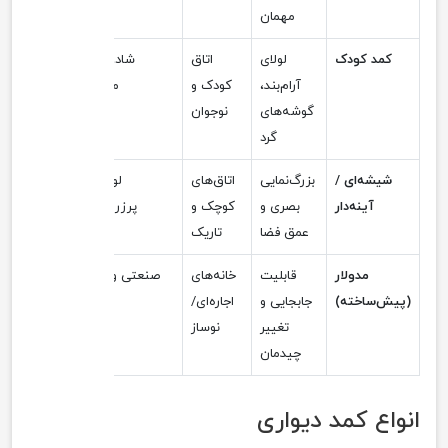
مهمان
کمد کودک
لولای
اتاق
شاد، ایمن،
آرام‌بند،
کودک و
منعطف
گوشه‌های
نوجوان
گرد
شیشه‌ای /
بزرگ‌نمایی
اتاق‌های
لوکس و
آینه‌دار
بصری و
کوچک و
پرزرق‌وبرق
عمق فضا
تاریک
مدولار
قابلیت
خانه‌های
صنعتی و مدرن
(پیش‌ساخته)
جابجایی و
اجاره‌ای/
تغییر
نوساز
چیدمان
انواع کمد دیواری