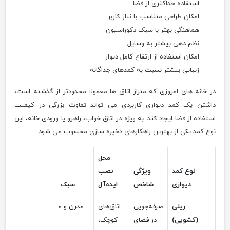
استفاده حداکثری از فضا
امکان طراحی متناسب با نیاز کاربر
هماهنگی بهتر با سبک دکوراسیون
نظم دهی بیشتر به وسایل
امکان استفاده از ارتفاع کامل دیوار
زیبایی بیشتر نسبت به کمدهای جداگانه
در خانه های امروزی که متراژ اتاق ها معمولا محدودتر از گذشته است،
داشتن یک کمد دیواری کاربردی می تواند تفاوت بزرگی در کیفیت
استفاده از فضا ایجاد کند. به ویژه در اتاق خواب، راهرو یا ورودی خانه، این
نوع کمد یکی از بهترین راهکارهای ذخیره سازی محسوب می شود.
محل
نوع کمد
ویژگی
نصب
دیواری
شاخص
ایده‌آل
سبک / ظاهر
ریلی
صرفه‌جویی
اتاق‌های
مدرن و مینیمال
(کشویی)
در فضای
کوچک،