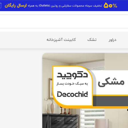
دراور
تشک
کابینت آشپزخانه