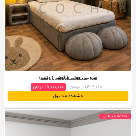
سرویس خواب خرگوشی (اوتلت)
۱۹۱,۴۹۴,۰۸۵ تومان
۹۵,۰۰۰,۰۰۰ تومان
مشاهده محصول
۲۱% تخفیف پلکانی