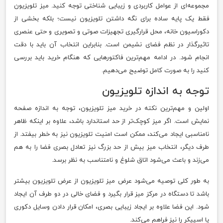
مجموعه‌ای از عوامل کاربردی و زیبایی شناختی توجه کنید. میز تلویزیون
فقط یک پایه ساده برای نگه داشتن تلویزیون نیست؛ بلکه بخشی از
دکوراسیون خانه، محل قرارگیری تجهیزات صوتی و تصویری و حتی عنصری
تاثیرگذار در نظم فضای نشیمن است. بنابراین انتخاب آن باید با دقت
انجام شود. در ادامه مهم‌ترین فاکتورهایی که هنگام خرید باید بررسی
کنید را به صورت کامل توضیح می‌دهیم.
توجه به اندازه تلویزیون
اولین و مهم‌ترین نکته در خرید میز تلویزیون، توجه به اندازه صفحه
نمایش است. اگر میز کوچک‌تر از حد استاندارد باشد، علاوه بر اینکه ظاهر
نامناسبی ایجاد می‌کند، ممکن است امنیت تلویزیون نیز به خطر بیفتد. از
طرف دیگر، انتخاب میز بیش از حد بزرگ نیز تعادل بصری فضا را به هم
می‌زند و باعث می‌شود اتاق شلوغ و نامتناسب به نظر برسد.
به طور کلی توصیه می‌شود عرض میز تلویزیون از عرض تلویزیون بیشتر
باشد تا دستگاه در مرکز میز قرار بگیرد و فضای خالی در دو طرف آن ایجاد
شود. این فضا علاوه بر ایجاد زیبایی بصری، امکان قرار دادن وسایل دکوری
یا اسپیکر را نیز فراهم می‌کند.