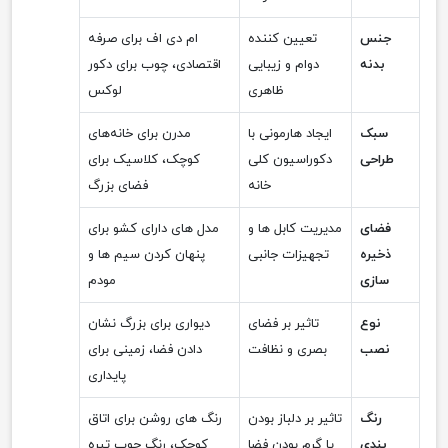
جنس
تعیین کننده
ام دی اف برای صرفه
بدنه
دوام و زیبایی
اقتصادی، چوب برای دکور
ظاهری
لوکس
سبک
ایجاد هارمونی با
مدرن برای خانه‌های
طراحی
دکوراسیون کلی
کوچک، کلاسیک برای
خانه
فضای بزرگ
فضای
مدیریت کابل ها و
مدل های دارای کشو برای
ذخیره
تجهیزات جانبی
پنهان کردن سیم ها و
سازی
مودم
نوع
تاثیر بر فضای
دیواری برای بزرگ نشان
نصب
بصری و نظافت
دادن فضا، زمینی برای
پایداری
رنگ
تاثیر بر دلباز بودن
رنگ های روشن برای اتاق
بندی
یا گرم بودن فضا
کوچک، رنگ چوب تیره