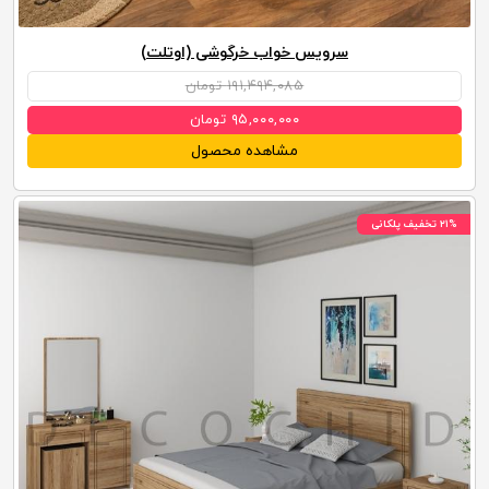
سرویس خواب خرگوشی (اوتلت)
۱۹۱,۴۹۴,۰۸۵ تومان
۹۵,۰۰۰,۰۰۰ تومان
مشاهده محصول
۲۱% تخفیف پلکانی