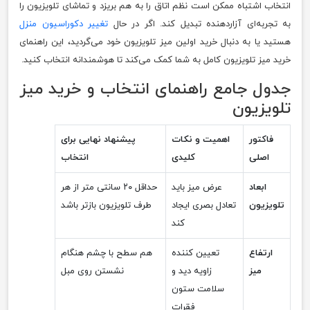
انتخاب اشتباه ممکن است نظم اتاق را به هم بریزد و تماشای تلویزیون را
به تجربه‌ای آزاردهنده تبدیل کند. اگر در حال
تغییر دکوراسیون منزل
هستید یا به دنبال خرید اولین میز تلویزیون خود می‌گردید، این راهنمای
خرید میز تلویزیون کامل به شما کمک می‌کند تا هوشمندانه انتخاب کنید.
جدول جامع راهنمای انتخاب و خرید میز
تلویزیون
فاکتور
اهمیت و نکات
پیشنهاد نهایی برای
اصلی
کلیدی
انتخاب
ابعاد
عرض میز باید
حداقل ۲۰ سانتی متر از هر
تلویزیون
تعادل بصری ایجاد
طرف تلویزیون بازتر باشد
کند
ارتفاع
تعیین کننده
هم سطح با چشم هنگام
میز
زاویه دید و
نشستن روی مبل
سلامت ستون
فقرات