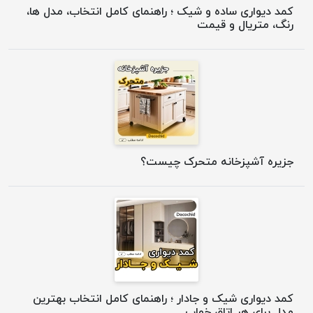
کمد دیواری ساده و شیک ؛ راهنمای کامل انتخاب، مدل ها،
رنگ، متریال و قیمت
جزیره آشپزخانه متحرک چیست؟
کمد دیواری شیک و جادار ؛ راهنمای کامل انتخاب بهترین
مدل برای هر اتاق خواب