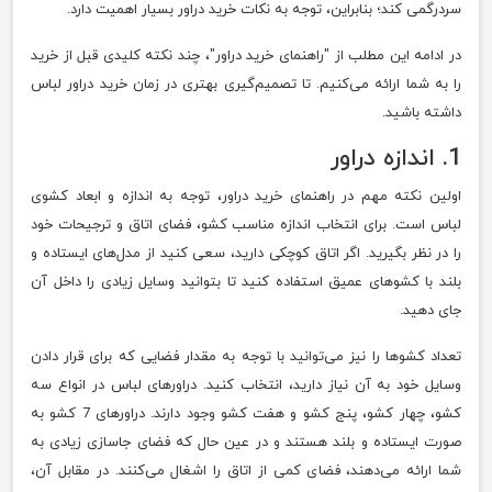
سردرگمی کند؛ بنابراین، توجه به نکات خرید دراور بسیار اهمیت دارد.
در ادامه این مطلب از "راهنمای خرید دراور"، چند نکته کلیدی قبل از خرید
را به شما ارائه می‌کنیم. تا تصمیم‌گیری بهتری در زمان خرید دراور لباس
داشته باشید.
1. اندازه دراور
اولین نکته مهم در راهنمای خرید دراور، توجه به اندازه و ابعاد کشوی
لباس است. برای انتخاب اندازه مناسب کشو، فضای اتاق و ترجیحات خود
را در نظر بگیرید. اگر اتاق کوچکی دارید، سعی کنید از مدل‌های ایستاده و
بلند با کشوهای عمیق استفاده کنید تا بتوانید وسایل زیادی را داخل آن
جای دهید.
تعداد کشوها را نیز می‌توانید با توجه به مقدار فضایی که برای قرار دادن
وسایل خود به آن نیاز دارید، انتخاب کنید. دراورهای لباس در انواع سه
کشو، چهار کشو، پنج کشو و هفت کشو وجود دارند. دراورهای 7 کشو به
صورت ایستاده و بلند هستند و در عین حال که فضای جاسازی زیادی به
شما ارائه می‌دهند، فضای کمی از اتاق را اشغال می‌کنند. در مقابل آن،