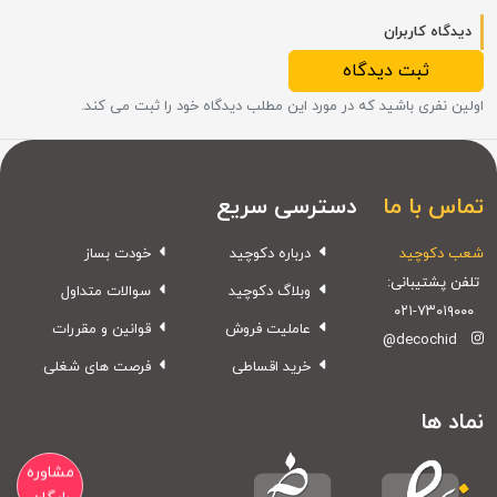
دیدگاه کاربران
ثبت دیدگاه
اولین نفری باشید که در مورد این مطلب دیدگاه خود را ثبت می کند.
تماس با ما
دسترسی سریع
شعب دکوچید
درباره دکوچید
خودت بساز
تلفن پشتیبانی:
وبلاگ دکوچید
سوالات متداول
۰۲۱-۷۳۰۱۹۰۰۰
عاملیت فروش
قوانین و مقررات
@decochid
خرید اقساطی
فرصت های شغلی
نماد ها
مشاوره