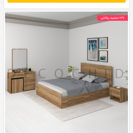
۲۱% تخفیف پلکانی