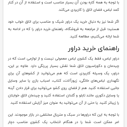
با توجه به همه کاره بودن آن بسیار مناسب است و استفاده از آن در کنار
کمد لباس، فضای اتاق را کاربردی می‌کند.
اگر شما نیز به دنبال خرید یک دراور شیک و مناسب برای اتاق خواب خود
هستید؛ قبل از مراجعه به فروشگاه، راهنمای خرید دراور را که در ادامه به
شما ارائه می‌کنیم، مطالعه کنید.
راهنمای خرید دراور
دراور لباس، فقط یک کشوی لباس معمولی نیست و از لوازمی است که در
چیدمان و دکوراسیون اتاق شما نقش بسیار پررنگی دارد. علاوه بر این،
دراور، یک وسیله کاربردی است که هم می‌توانید از کشوهای آن برای
نگهداری لباس‌های خانگی، زیورآلات، کتاب، اسباب بازی یا سایر وسایل
جانبی استفاده کنید. هم از فضای روی کشو می‌توانید برای قرار دادن آینه
یا وسایل دکوری مانند تابلو و گلدان استفاده کنید و چیدمان اتاق خوابتان
را زیباتر کنید. یا حتی از آن می‌توانید به عنوان میز آرایش استفاده کنید.
با توجه به این که دراورها در سبک و متریال مختلفی در بازار موجودند. این
امر ممکن است شما را در هنگام انتخاب یک کشوی مناسب دچار