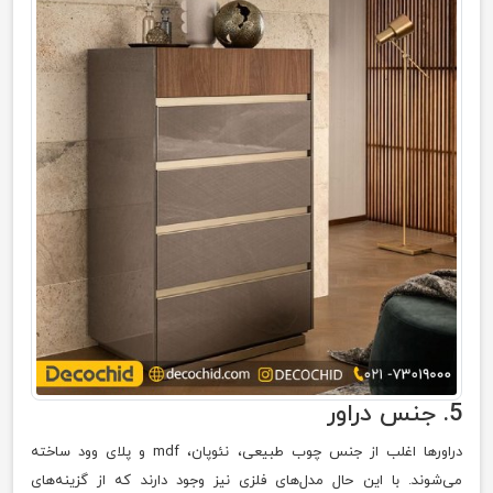
5. جنس دراور
دراورها اغلب از جنس چوب طبیعی، نئوپان، mdf و پلای وود ساخته
می‌شوند. با این حال مدل‌های فلزی نیز وجود دارند که از گزینه‌های