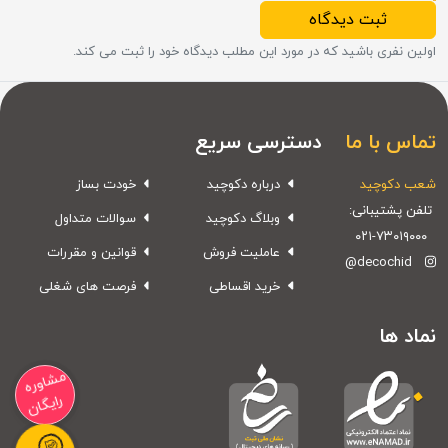
ثبت دیدگاه
اولین نفری باشید که در مورد این مطلب دیدگاه خود را ثبت می کند.
تماس با ما
دسترسی سریع
شعب دکوچید
درباره دکوچید
خودت بساز
تلفن پشتیبانی:
وبلاگ دکوچید
سوالات متداول
۰۲۱-۷۳۰۱۹۰۰۰
عاملیت فروش
قوانین و مقررات
@decochid
خرید اقساطی
فرصت های شغلی
نماد ها
مشاوره
رایگان