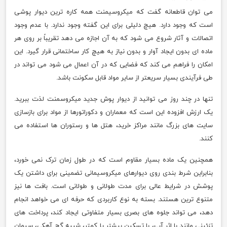
می توان قاطعانه گفت که میکروسیمنت همه کاره ترین دیوار پوشی
است که وجود دارد. هیچ دلیلی برای این گفته وجود ندارد. با عدم وجود
اتصالات و آثار شروع می شود که به آن اجازه می دهد تقریباً بر روی هر
ماده ای بدون ایجاد آوار و بدون نیاز به هیچ کار ساختمانی قرار گیرد. این
امکان را فراهم می کند که فضایی که در آن اعمال می شود می تواند در
طی فرآیندی بسیار سریعتر از سایر مواد قابل سکونت باشد.
تنها در چند روز می توانید از دیوار پوش جدید میکروسمنت لذت ببرید.
یک ارزش افزوده این است که معماران و دکوراتورها از مواد برای بازسازی
سایت های بزرگ مانند مراکز خرید، هتل ها و رستوران ها استفاده می
کنند.
همچنین یک ماده بسیار مقاوم است که در طول زمان ترک نمی خورد،
بنابراین شرط بندی روی دیوارهای میکروسیمانی تضمینی برای داشتن یک
پوشش در شرایط عالی برای مدت طولانی و طولانی است. بافت ها نیز
متنوع ترین هستند. بسته به نوع کاربردی که حرفه ای می خواهد انجام
دهد، می تواند جلوه های بصری بسیار متفاوتی ایجاد کند، پرداخت های
تزئینی مانند با اثر آب، با تسکین بیشتر یا کمتر، شبیه گچ آهکی، سیمان