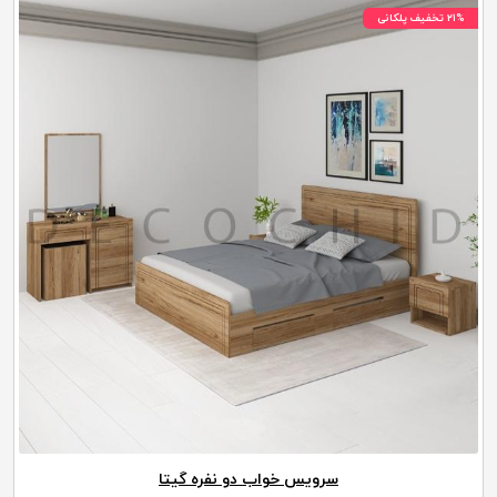
۲۱% تخفیف پلکانی
سرویس خواب دو نفره گیتا