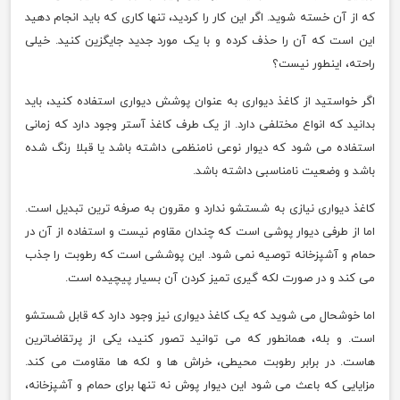
که از آن خسته شوید. اگر این کار را کردید، تنها کاری که باید انجام دهید
این است که آن را حذف کرده و با یک مورد جدید جایگزین کنید. خیلی
راحته، اینطور نیست؟
اگر خواستید از کاغذ دیواری به عنوان پوشش دیواری استفاده کنید، باید
بدانید که انواع مختلفی دارد. از یک طرف کاغذ آستر وجود دارد که زمانی
استفاده می شود که دیوار نوعی نامنظمی داشته باشد یا قبلا رنگ شده
باشد و وضعیت نامناسبی داشته باشد.
کاغذ دیواری نیازی به شستشو ندارد و مقرون به صرفه ترین تبدیل است.
اما از طرفی دیوار پوشی است که چندان مقاوم نیست و استفاده از آن در
حمام و آشپزخانه توصیه نمی شود. این پوششی است که رطوبت را جذب
می کند و در صورت لکه گیری تمیز کردن آن بسیار پیچیده است.
اما خوشحال می شوید که یک کاغذ دیواری نیز وجود دارد که قابل شستشو
است. و بله، همانطور که می توانید تصور کنید، یکی از پرتقاضاترین
هاست. در برابر رطوبت محیطی، خراش ها و لکه ها مقاومت می کند.
مزایایی که باعث می شود این دیوار پوش نه تنها برای حمام و آشپزخانه،