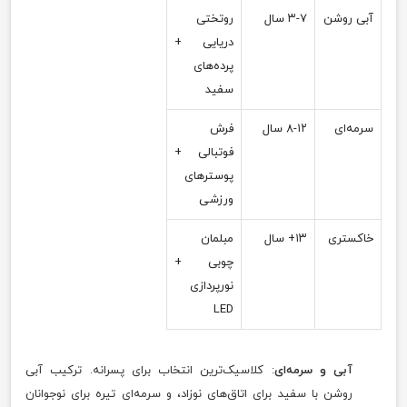
آبی روشن
۳-۷ سال
روتختی
دریایی +
پرده‌های
سفید
سرمه‌ای
۸-۱۲ سال
فرش
فوتبالی +
پوسترهای
ورزشی
خاکستری
۱۳+ سال
مبلمان
چوبی +
نورپردازی
LED
آبی و سرمه‌ای
: کلاسیک‌ترین انتخاب برای پسرانه. ترکیب آبی
روشن با سفید برای اتاق‌های نوزاد، و سرمه‌ای تیره برای نوجوانان