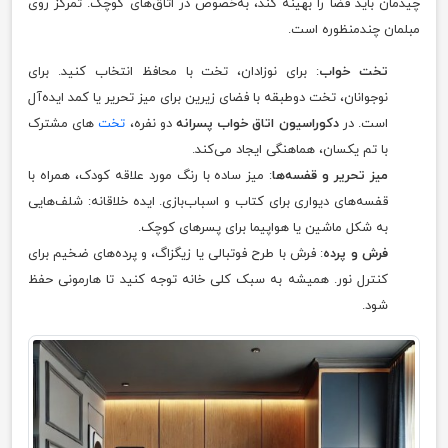
چیدمان باید فضا را بهینه کند، به‌خصوص در اتاق‌های کوچک. تمرکز روی
مبلمان چندمنظوره است.
تخت خواب
: برای نوزادان، تخت با محافظ انتخاب کنید. برای
نوجوانان، تخت دوطبقه با فضای زیرین برای میز تحریر یا کمد ایده‌آل
است. در
دکوراسیون اتاق خواب پسرانه
دو نفره،
تخت‌
های مشترک
با تم یکسان، هماهنگی ایجاد می‌کند.
میز تحریر و قفسه‌ها
: میز ساده با رنگ مورد علاقه کودک، همراه با
قفسه‌های دیواری برای کتاب و اسباب‌بازی. ایده خلاقانه: شلف‌هایی
به شکل ماشین یا هواپیما برای پسرهای کوچک.
فرش و پرده
: فرش با طرح فوتبالی یا زیگزاگ، و پرده‌های ضخیم برای
کنترل نور. همیشه به سبک کلی خانه توجه کنید تا هارمونی حفظ
شود.