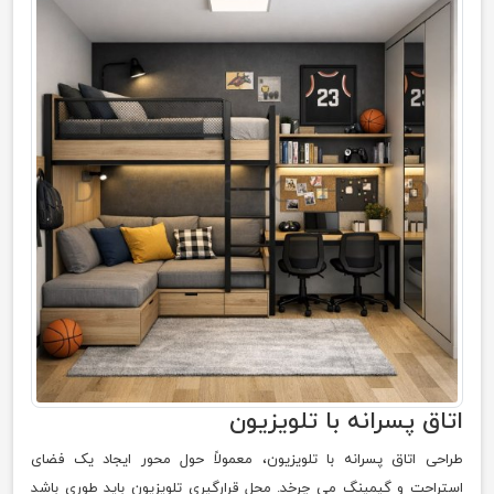
اتاق پسرانه با تلویزیون
طراحی اتاق پسرانه با تلویزیون، معمولاً حول محور ایجاد یک فضای
استراحت و گیمینگ می چرخد. محل قرارگیری تلویزیون باید طوری باشد