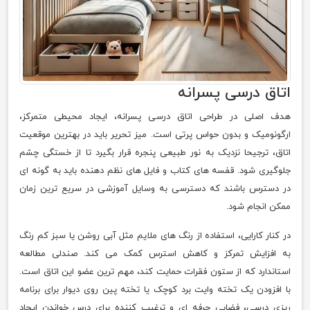
اتاق درسی پسرانه
هدف اصلی در طراحی اتاق درسی پسرانه، ایجاد محیطی متمرکز،
ارگونومیک و بدون حواس پرتی است. میز تحریر باید در بهترین موقعیت
اتاق، ترجیحا نزدیک به نور طبیعی پنجره قرار بگیرد تا از خستگی چشم
جلوگیری شود. قفسه های کتاب و فایل های نظم دهنده باید به گونه ای
در دسترس باشند که دسترسی به وسایل آموزشی در سریع ترین زمان
ممکن انجام شود.
در کنار کارایی، استفاده از رنگ های ملایم مثل آبی روشن یا سبز کم رنگ
به افزایش تمرکز و کاهش استرس کمک می کند. صندلی مطالعه
استاندارد که از ستون فقرات حمایت کند، مهم ترین عضو این اتاق است.
با افزودن یک تخته وایت برد کوچک یا تخته پین روی دیوار برای برنامه
ریزی درسی، فضایی حرفه ای و ترغیب کننده برای درس خواندن ایجاد