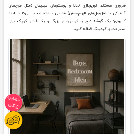
ضروری هستند. نورپردازی LED و پوسترهای مینیمال (مثل طرح‌های
گرافیکی یا نقل‌قول‌های الهام‌بخش) فضایی بالغانه ایجاد می‌کنند. ایده
کاربردی: یک گوشه دنج با کوسن‌های بزرگ و یک فرش کوچک برای
استراحت یا گیمینگ اضافه کنید.
مشاوره
رایگان