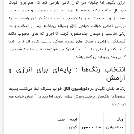
انرژی بگیرد. اما چگونه می توان اتاقی طراحی کرد که هم برای کودک
خردسال جذاب باشد و هم با ورود به دوران نوجوانی و جوانی، حس
استقلال و شخصیت او را به درستی بازتاب دهد؟ در این راهنما، ما به
بررسی تمامی جوانب طراحی اتاق پسرانه پرداخته ایم. از انتخاب پالت
رنگی مناسب و مبلمان چندمنظوره گرفته تا اجرای تم های محبوب مانند
گیمینگ، ورزشی و سبک های مدرن، همگی بررسی شده اند تا به شما
کمک کنیم فضایی خلق کنید که ترکیبی هوشمندانه از سلیقه شخصی،
کارایی مدرن و ایمنی کامل باشد.
انتخاب رنگ‌ها : پایه‌ای برای انرژی و
آرامش
رنگ‌ها نقش کلیدی در
دکوراسیون اتاق خواب پسرانه
ایفا می‌کنند. پسرها
معمولاً به رنگ‌های پرجنب‌وجوش علاقه دارند، اما باید به آرامش خواب هم
توجه کرد.
رنگ
ایده ست
پیشنهادی
مناسب سن
کردن