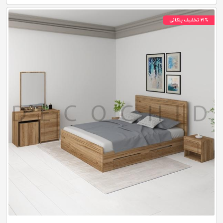
۲۱% تخفیف پلکانی