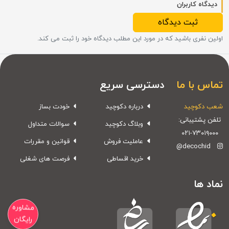
دیدگاه کاربران
ثبت دیدگاه
اولین نفری باشید که در مورد این مطلب دیدگاه خود را ثبت می کند.
تماس با ما
دسترسی سریع
شعب دکوچید
درباره دکوچید
خودت بساز
تلفن پشتیبانی:
وبلاگ دکوچید
سوالات متداول
۰۲۱-۷۳۰۱۹۰۰۰
عاملیت فروش
قوانین و مقررات
@decochid
خرید اقساطی
فرصت های شغلی
نماد ها
مشاوره
رایگان