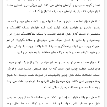
فضا را گرم، صمیمی و آرامش بخش می کند. این ویژگی برای فضایی مانند
اتاق خواب که نیاز به آرامش دارد، یک امتیاز بزرگ است.
۲. تنوع فوق العاده در طرح و سبک دکوراسیون : تخت های چوبی انعطاف
پذیری بالایی در طراحی دارند. فرقی نمی کند طرفدار سبک کلاسیک و
سلطنتی با منبت کاری های ظریف باشید، یا سبک نئوکلاسیک مدرن تر را
بپسندید و یا حتی به دنبال سبک های مینیمال و ساده بگردید؛ در هر
صورت چوب می تواند پاسخگوی سلیقه شما باشد. چوب به راحتی برش
می خورد، تراشیده می شود و رنگ های مختلف را به خود می گیرد.
۳. عایق صدا و عدم تولید سر و صدای مزاحم : یکی از بزرگ ترین مزیت
های تخت خواب چوبی این است که به طور طبیعی جاذب صدا و لرزش
است. اتصالات تخت های چوبی باکیفیت، در صورت نصب درست، به هیچ
وجه جیرجیر نمی کنند. این موضوع برای افرادی که در خواب غلت می زنند
و به صدا حساس هستند، بسیار حیاتی است.
۴. طول عمر بالا و قابلیت بازسازی : تخت های ساخته شده از چوب طبیعی
طول عمر بسیار بالایی دارند. این تخت ها می توانند ده ها سال دوام