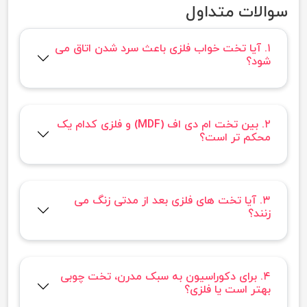
سوالات متداول
۱. آیا تخت خواب فلزی باعث سرد شدن اتاق می
شود؟
۲. بین تخت ام دی اف (MDF) و فلزی کدام یک
محکم تر است؟
۳. آیا تخت های فلزی بعد از مدتی زنگ می
زنند؟
۴. برای دکوراسیون به سبک مدرن، تخت چوبی
بهتر است یا فلزی؟