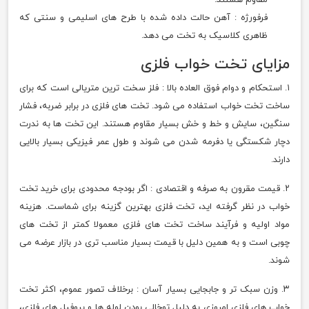
فرفورژه : آهن حالت داده شده با طرح های اسلیمی و سنتی که
ظاهری کلاسیک به تخت می دهد.
مزایای تخت خواب فلزی
۱. استحکام و دوام فوق العاده بالا : فلز سخت ترین متریالی است که برای
ساخت تخت خواب استفاده می شود. تخت های فلزی در برابر ضربه، فشار
سنگین، سایش و خط و خش بسیار مقاوم هستند. این تخت ها به ندرت
دچار شکستگی یا دفرمه شدن می شوند و طول عمر فیزیکی بسیار بالایی
دارند.
۲. قیمت مقرون به صرفه و اقتصادی : اگر بودجه محدودی برای خرید تخت
خواب در نظر گرفته اید، تخت فلزی بهترین گزینه برای شماست. هزینه
مواد اولیه و فرآیند ساخت تخت های فلزی معمولا کمتر از تخت های
چوبی است و به همین دلیل با قیمت بسیار مناسب تری در بازار عرضه می
شوند.
۳. وزن سبک تر و جابجایی بسیار آسان : برخلاف تصور عموم، اکثر تخت
خواب های فلزی امروزی به دلیل توخالی بودن لوله ها و پروفیل های فلزی،