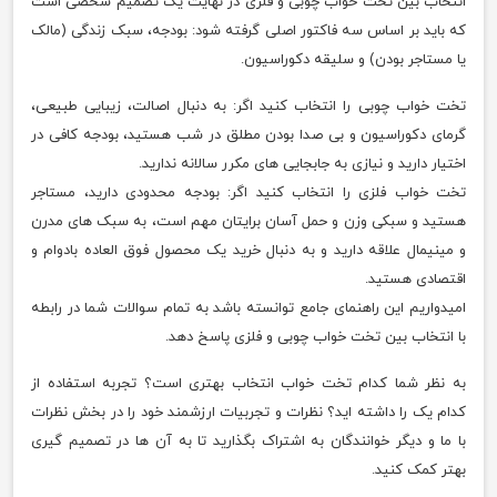
انتخاب بین تخت خواب چوبی و فلزی در نهایت یک تصمیم شخصی است
که باید بر اساس سه فاکتور اصلی گرفته شود: بودجه، سبک زندگی (مالک
یا مستاجر بودن) و سلیقه دکوراسیون.
تخت خواب چوبی را انتخاب کنید اگر: به دنبال اصالت، زیبایی طبیعی،
گرمای دکوراسیون و بی صدا بودن مطلق در شب هستید، بودجه کافی در
اختیار دارید و نیازی به جابجایی های مکرر سالانه ندارید.
تخت خواب فلزی را انتخاب کنید اگر: بودجه محدودی دارید، مستاجر
هستید و سبکی وزن و حمل آسان برایتان مهم است، به سبک های مدرن
و مینیمال علاقه دارید و به دنبال خرید یک محصول فوق العاده بادوام و
اقتصادی هستید.
امیدواریم این راهنمای جامع توانسته باشد به تمام سوالات شما در رابطه
با انتخاب بین تخت خواب چوبی و فلزی پاسخ دهد.
به نظر شما کدام تخت خواب انتخاب بهتری است؟ تجربه استفاده از
کدام یک را داشته اید؟ نظرات و تجربیات ارزشمند خود را در بخش نظرات
با ما و دیگر خوانندگان به اشتراک بگذارید تا به آن ها در تصمیم گیری
بهتر کمک کنید.