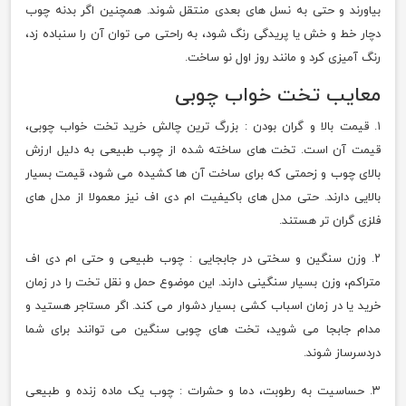
بیاورند و حتی به نسل های بعدی منتقل شوند. همچنین اگر بدنه چوب
دچار خط و خش یا پریدگی رنگ شود، به راحتی می توان آن را سنباده زد،
رنگ آمیزی کرد و مانند روز اول نو ساخت.
معایب تخت خواب چوبی
۱. قیمت بالا و گران بودن : بزرگ ترین چالش خرید تخت خواب چوبی،
قیمت آن است. تخت های ساخته شده از چوب طبیعی به دلیل ارزش
بالای چوب و زحمتی که برای ساخت آن ها کشیده می شود، قیمت بسیار
بالایی دارند. حتی مدل های باکیفیت ام دی اف نیز معمولا از مدل های
فلزی گران تر هستند.
۲. وزن سنگین و سختی در جابجایی : چوب طبیعی و حتی ام دی اف
متراکم، وزن بسیار سنگینی دارند. این موضوع حمل و نقل تخت را در زمان
خرید یا در زمان اسباب کشی بسیار دشوار می کند. اگر مستاجر هستید و
مدام جابجا می شوید، تخت های چوبی سنگین می توانند برای شما
دردسرساز شوند.
۳. حساسیت به رطوبت، دما و حشرات : چوب یک ماده زنده و طبیعی