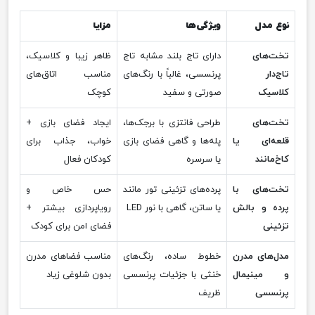
نوع مدل
ویژگی‌ها
مزایا
تخت‌های
دارای تاج بلند مشابه تاج
ظاهر زیبا و کلاسیک،
تاج‌دار
پرنسسی، غالباً با رنگ‌های
مناسب اتاق‌های
کلاسیک
صورتی و سفید
کوچک
تخت‌های
طراحی فانتزی با برجک‌ها،
ایجاد فضای بازی +
قلعه‌ای یا
پله‌ها و گاهی فضای بازی
خواب، جذاب برای
کاخ‌مانند
یا سرسره
کودکان فعال
تخت‌های با
پرده‌های تزئینی تور مانند
حس خاص و
پرده و بالش
یا ساتن، گاهی با نور LED
رویاپردازی بیشتر +
تزئینی
فضای امن برای کودک
مدل‌های مدرن
خطوط ساده، رنگ‌های
مناسب فضاهای مدرن
و مینیمال
خنثی با جزئیات پرنسسی
بدون شلوغی زیاد
پرنسسی
ظریف