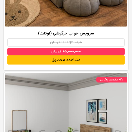
سرویس خواب خرگوشی (اوتلت)
۱۹۱,۴۹۴,۰۸۵ تومان
۹۵,۰۰۰,۰۰۰ تومان
مشاهده محصول
۲۱% تخفیف پلکانی