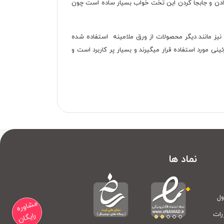
دن و جابجا کردن این تخت خواب بسیار ساده است چون
یز مانند دیگر محصولات از ورق ملامینه استفاده شده
مورد استفاده قرار میگیرند و بسیار پر کاربرد است و
نماد ها
ول
مشاوره
رات
رایگان