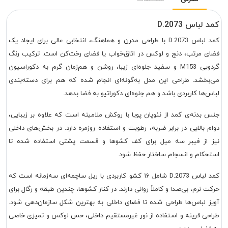
کمد لباس D.2073
کمد لباس D.2073 با طراحی مدرن و هماهنگ، انتخابی عالی برای ایجاد یک
فضای مرتب، دنج و لوکس در اتاق‌خواب یا فضای رخت‌کن است. ترکیب رنگ
گردویی M153 و سفید جلوه‌ای زیبا، روشن و هم‌زمان گرم به دکوراسیون
می‌بخشد. طراحی این مدل به‌گونه‌ای انجام شده که هم برای دسته‌بندی
لباس‌ها کاربردی باشد و هم جلوه‌ای دکوراتیو به فضا بدهد.
جنس بدنه‌ی کمد از نئوپان پویا با روکش ملامینه است که علاوه بر زیبایی،
دوام بالایی در برابر ضربه، رطوبت و استفاده روزمره دارد. در بخش‌های داخلی
نیز از فیبر سه میل برای کف کشوها و قسمت پشتی استفاده شده تا
استحکام و انسجام ساختار حفظ شود.
کمد لباس D.2073 شامل ۱۶ کشو کاربردی با ریل ساچمه‌ای سه‌زمانه است که
حرکت نرم، بی‌صدا و کاملاً روانی دارند. در کنار کشوها، چندین طبقه و رگال برای
آویز لباس‌ها طراحی شده تا فضای داخلی به بهترین شکل سازمان‌دهی شود.
طراحی قرینه و استفاده از نور غیرمستقیم داخلی، حس لوکس و تمیزی خاصی