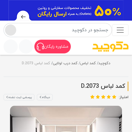
مشاوره رایگان
دکوچید
کمد لباس
کمد درب لولایی
کمد لباس D.2073
کمد لباس D.2073
امتیاز:
دیدگاه
پرسشی ثبت نشده