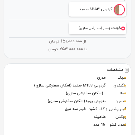
گردویی M۱۵۳ سفید
خودت بساز
(سفارشی سازی)
۱۵۱.۰۰۰.۰۰۰
از
تومان
۲۵۳.۰۰۰.۰۰۰
تا
تومان
مشخصات
سبک:
مدرن
رنگبندی:
گردویی M153 سفید (امکان سفارشی سازی)
ابعاد:
- (امکان سفارشی سازی)
جنس:
نئوپان پویا (امکان سفارشی سازی)
فیبر پشتی و کف کشو:
فیبر سه میل
روکش:
ملامینه
تعداد کشو:
16 عدد