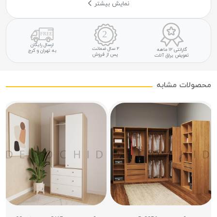
نمایش بیشتر
ارسال رایگان
۲ سال ضمانت
گارانتی ۱۲ ماهه
به تهران و کرج
پس از فروش
تعویض یراق آلات
محصولات مشابه