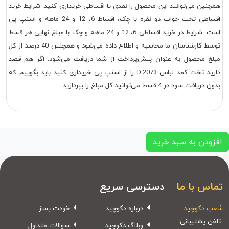
همچنین می‌توانید این محصول را نقدی یا اقساطی خریداری کنید. شرایط خرید
اقساطی تخت خواب دو نفره با چک، اقساط 6، 12 و 24 ماهه و اسنپ پی
است. شرایط در خرید اقساطی 6، 12 و 24 ماهه و چک با مبلغ نهایی هر قسط
توسط کارشناسان ما محاسبه و اطلاع داده می‌شود و همچنین 40 درصد از کل
مبلغ محصول به عنوان پیش‌پرداخت از شما دریافت می‌شود. اگر هم قصد
دارید تخت کمد لباس D.2073 را از اسنپ پی خریداری کنید باید بگوییم که
بدون دریافت سود در 4 قسط می‌توانید کل مبلغ را بپردازید.
افزودن به سبد خرید
تماس با ما
دسترسی سریع
شعب دکوچید
درباره دکوچید
خودت بساز
تلفن پشتیبانی:
وبلاگ دکوچید
سوالات متداول