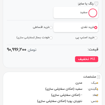
رنگ یا سایز:
سفید
خرید نقدی
خرید اقساطی
خرید اسنپ پی
خودت بساز
(سفارشی سازی)
۹۰,۹۹۶,۲۰۰
قیمت:
تومان
٪ تخفیف
۲۱
مشخصات
سبک:
مدرن
رنگبندی:
سفید (امکان سفارشی سازی)
ابعاد:
- (امکان سفارشی سازی)
جنس:
نئوپان پویا (امکان سفارشی سازی)