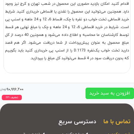
اقدام کنید. امکان بازدید حضوری این محصول در شعب تهران و کرج نیز وجود
دارد. همچنین می‌توانید این محصول را نقدی یا اقساطی خریداری کنید. شرایط
خرید اقساطی تخت خواب دو نفره با چک، اقساط 6، 12 و 24 ماهه و اسنپ پی
است. شرایط در خرید اقساطی 6، 12 و 24 ماهه و چک با مبلغ نهایی هر قسط
توسط کارشناسان ما محاسبه و اطلاع داده می‌شود و همچنین 40 درصد از کل
مبلغ محصول به عنوان پیش‌پرداخت از شما دریافت می‌شود. اگر هم قصد
دارید تخت خواب یک‌نفره D.1173 را از اسنپ پی خریداری کنید باید بگوییم
که بدون دریافت سود در 4 قسط می‌توانید کل مبلغ را بپردازید.
۹۰,۹۹۶,۲۰۰
تومان
افزودن به سبد خرید
تخفیف
۲۱
٪
تماس با ما
دسترسی سریع