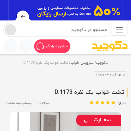
مشاوره رایگان
دکوچید
سرویس خواب
تخت خواب یک نفره D.1173
شامل اقساط ۲۴ ماهه
تخت خواب یک نفره D.1173
امتیاز:
دیدگاه
پرسشی ثبت نشده