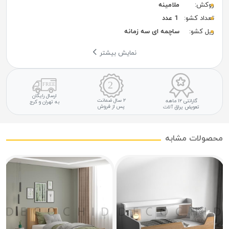
روکش:
ملامینه
تعداد کشو:
1 عدد
ریل کشو:
ساچمه ای سه زمانه
نمایش بیشتر
ارسال رایگان
۲ سال ضمانت
گارانتی ۱۲ ماهه
به تهران و کرج
پس از فروش
تعویض یراق آلات
محصولات مشابه