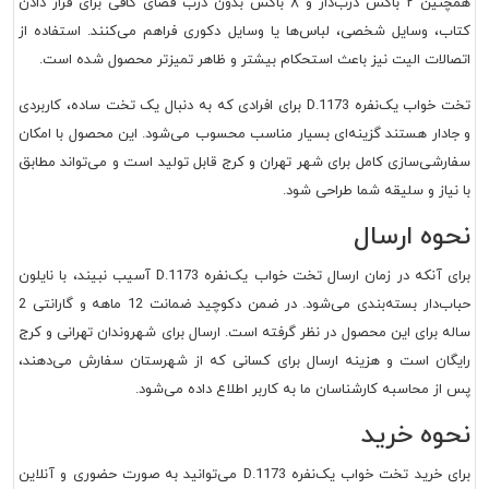
همچنین ۲ باکس درب‌دار و ۸ باکس بدون درب فضای کافی برای قرار دادن
کتاب، وسایل شخصی، لباس‌ها یا وسایل دکوری فراهم می‌کنند. استفاده از
اتصالات الیت نیز باعث استحکام بیشتر و ظاهر تمیزتر محصول شده است.
تخت خواب یک‌نفره D.1173 برای افرادی که به دنبال یک تخت ساده، کاربردی
و جادار هستند گزینه‌ای بسیار مناسب محسوب می‌شود. این محصول با امکان
سفارشی‌سازی کامل برای شهر تهران و کرج قابل تولید است و می‌تواند مطابق
با نیاز و سلیقه شما طراحی شود.
نحوه ارسال
برای آنکه در زمان ارسال تخت خواب یک‌نفره D.1173 آسیب نبیند، با نایلون
حباب‌دار بسته‌بندی می‌شود. در ضمن دکوچید ضمانت 12 ماهه و گارانتی 2
ساله برای این محصول در نظر گرفته است. ارسال برای شهروندان تهرانی و کرج
رایگان است و هزینه ارسال برای کسانی که از شهرستان سفارش می‌دهند،
پس از محاسبه کارشناسان ما به کاربر اطلاع داده می‌شود.
نحوه خرید
برای خرید تخت خواب یک‌نفره D.1173 می‌توانید به صورت حضوری و آنلاین