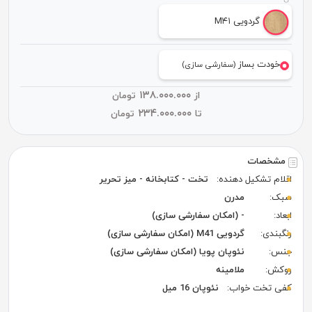
گردویی M۴۱
خودت بساز
(سفارشی سازی)
۱۳۸.۰۰۰.۰۰۰
از
تومان
۲۳۴.۰۰۰.۰۰۰
تا
تومان
مشخصات
اقلام تشکیل دهنده:
تخت - کتابخانه - میز تحریر
سبک:
مدرن
ابعاد:
- (امکان سفارشی سازی)
رنگبندی:
گردویی M41 (امکان سفارشی سازی)
جنس:
نئوپان پویا (امکان سفارشی سازی)
روکش:
ملامینه
کفی تخت خواب:
نئوپان 16 میل