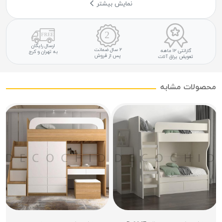
نمایش بیشتر
ارسال رایگان
۲ سال ضمانت
گارانتی ۱۲ ماهه
به تهران و کرج
پس از فروش
تعویض یراق آلات
محصولات مشابه