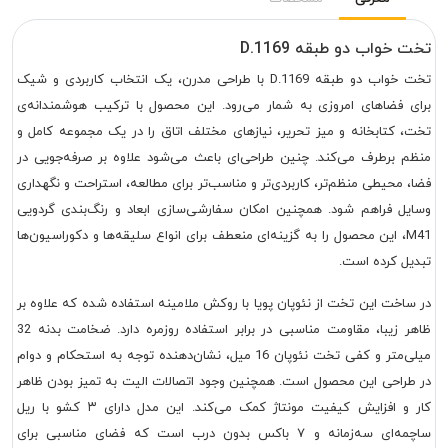
تخت خواب دو طبقه D.1169
تخت خواب دو طبقه D.1169 با طراحی مدرن، یک انتخاب کاربردی و شیک
برای فضاهای امروزی به شمار می‌رود. این محصول با ترکیب هوشمندانه‌ی
تخت، کتابخانه و میز تحریر، نیازهای مختلف اتاق را در یک مجموعه کامل و
منظم برطرف می‌کند. چنین طراحی‌ای باعث می‌شود علاوه بر صرفه‌جویی در
فضا، محیطی منظم‌تر، کاربردی‌تر و مناسب‌تر برای مطالعه، استراحت و نگهداری
وسایل فراهم شود. همچنین امکان سفارشی‌سازی ابعاد و رنگ‌بندی گردویی
M41، این محصول را به گزینه‌ای منعطف برای انواع سلیقه‌ها و دکوراسیون‌ها
تبدیل کرده است.
در ساخت این تخت از نئوپان پویا با روکش ملامینه استفاده شده که علاوه بر
ظاهر زیبا، مقاومت مناسبی در برابر استفاده روزمره دارد. ضخامت بدنه 32
میلی‌متر و کفی تخت نئوپان 16 میل، نشان‌دهنده توجه به استحکام و دوام
در طراحی این محصول است. همچنین وجود اتصالات الیت به تمیز بودن ظاهر
کار و افزایش کیفیت مونتاژ کمک می‌کند. این مدل دارای ۳ کشو با ریل
ساچمه‌ای سه‌زمانه و ۷ باکس بدون درب است که فضای مناسبی برای