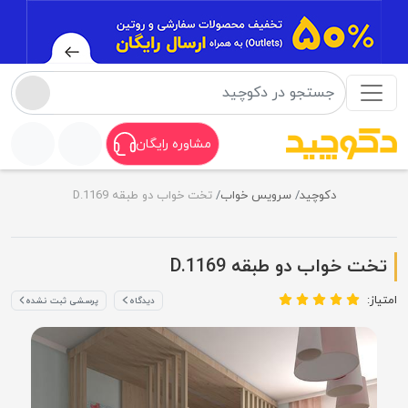
مشاوره رایگان
دکوچید
سرویس خواب
تخت خواب دو طبقه D.1169
تخت خواب دو طبقه D.1169
امتیاز:
دیدگاه
پرسشی ثبت نشده