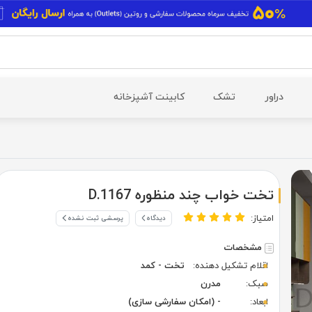
دراور
تشک
کابینت آشپزخانه
تخت خواب چند منظوره D.1167
امتیاز:
دیدگاه
پرسشی ثبت نشده
مشخصات
اقلام تشکیل دهنده:
تخت - کمد
سبک:
مدرن
ابعاد:
- (امکان سفارشی سازی)