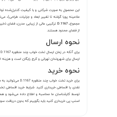
این محصول به صورت شرکتی و با کیفیت کنترل‌شده تولی
ملامینه پویا گرفته تا تغییر ابعاد و جزئیات طراحی)، می‌
مجموع،
D.1167
ترکیبی عالی از زیبایی مدرن، فضای ذخیره
از فضای محدود هستند.
نحوه ارسال
برای آنکه در زمان ارسال
تخت خواب چند منظوره D.1167
ارسال برای شهروندان تهرانی و کرج رایگان است و هزینه 
نحوه خرید
برای خرید
تخت خواب چند منظوره D.1167
می‌توانید به 
توسط کارشناسان ما محاسبه و اطلاع داده می‌شود و همچنین 40 درصد از کل مبلغ محصول به عنوان پیش‌پرداخت از شما دریافت می‌شود. اگ
اسنپ پی خریداری کنید باید بگوییم که بدون دریافت سود در 4 قسط می‌توانید کل مبلغ را بپر