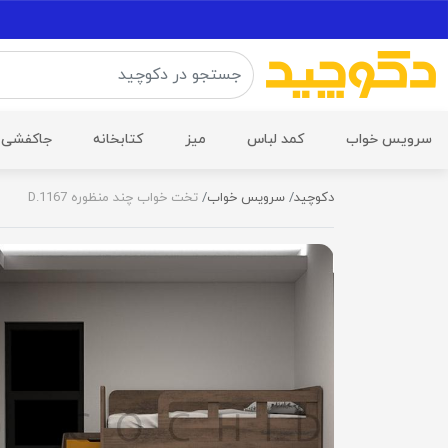
سرویس خواب
کمد لباس
میز
کتابخانه
جاکفشی
دکوچید
سرویس خواب
تخت خواب چند منظوره D.1167