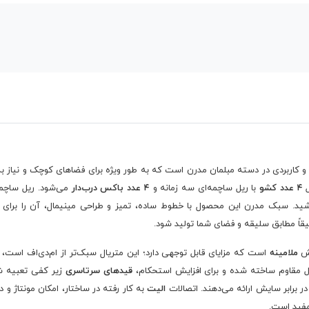
اربردی در دسته مبلمان مدرن است که به طور ویژه برای فضاهای کوچک و نیاز به
ل
۴ عدد کشو
با ریل ساچمه‌ای سه زمانه و
۴ عدد باکس درب‌دار
می‌شود. ریل ساچمه‌
د. سبک مدرن این محصول با خطوط ساده، تمیز و طراحی مینیمال، آن را برای دک
یقاً مطابق سلیقه و فضای شما تولید شود.
کش
ملامینه
است که مزایای قابل توجهی دارد؛ این متریال سبک‌تر از ام‌دی‌اف است، 
قیدهای سرتاسری
زیر کفی تعبیه شد
در برابر سایش ارائه می‌دهند. اتصالات
الیت
به کار رفته در ساختار، امکان مونتاژ و
 مفید است.