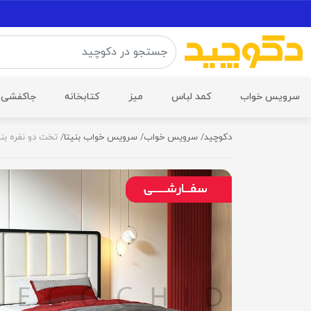
سرویس خواب
کمد لباس
میز
کتابخانه
جاکفشی
دکوچید
سرویس خواب
سرویس خواب بنیتا
تخت دو نفره بنیت