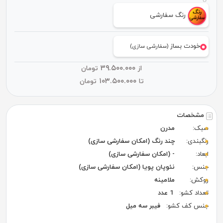
رنگ سفارشی
خودت بساز
(سفارشی سازی)
۳۹.۵۰۰.۰۰۰
از
تومان
۱۰۳.۵۰۰.۰۰۰
تا
تومان
مشخصات
سبک:
مدرن
رنگبندی:
چند رنگ (امکان سفارشی سازی)
ابعاد:
- (امکان سفارشی سازی)
جنس:
نئوپان پویا (امکان سفارشی سازی)
روکش:
ملامینه
تعداد کشو:
1 عدد
جنس کف کشو:
فیبر سه میل