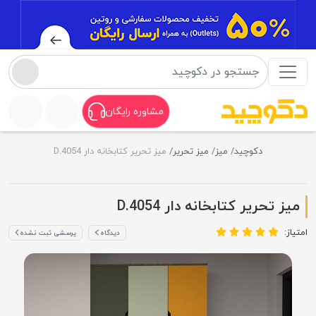
مشاوره رایگان
دکوچید
میز
میز تحریر
میز تحریر کتابخانه دار D.4054
میز تحریر کتابخانه دار D.4054
امتیاز:
دیدگاه
پرسشی ثبت نشده