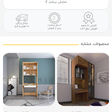
نمایش بیشتر
ارسال رایگان
۲ سال ضمانت
گارانتی ۱۲ ماهه
به تهران و کرج
پس از فروش
تعویض یراق آلات
محصولات مشابه