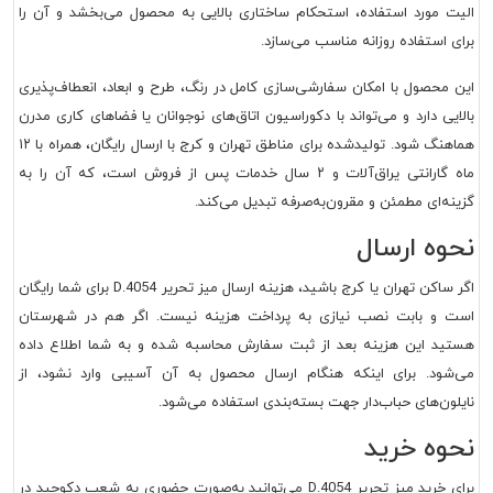
الیت مورد استفاده، استحکام ساختاری بالایی به محصول می‌بخشد و آن را
برای استفاده روزانه مناسب می‌سازد.
این محصول با امکان سفارشی‌سازی کامل در رنگ، طرح و ابعاد، انعطاف‌پذیری
بالایی دارد و می‌تواند با دکوراسیون اتاق‌های نوجوانان یا فضاهای کاری مدرن
هماهنگ شود. تولیدشده برای مناطق تهران و کرج با ارسال رایگان، همراه با ۱۲
ماه گارانتی یراق‌آلات و ۲ سال خدمات پس از فروش است، که آن را به
گزینه‌ای مطمئن و مقرون‌به‌صرفه تبدیل می‌کند.
نحوه ارسال
اگر ساکن تهران یا کرج باشید، هزینه ارسال میز تحریر D.4054 برای شما رایگان
است و بابت نصب نیازی به پرداخت هزینه نیست. اگر هم در شهرستان
هستید این هزینه بعد از ثبت سفارش محاسبه شده و به شما اطلاع داده
می‌شود. برای اینکه هنگام ارسال محصول به آن آسیبی وارد نشود، از
نایلون‌های حباب‌دار جهت بسته‌بندی استفاده می‌شود.
نحوه خرید
برای خرید میز تحریر D.4054 می‌توانید به‌صورت حضوری به شعب دکوچید در