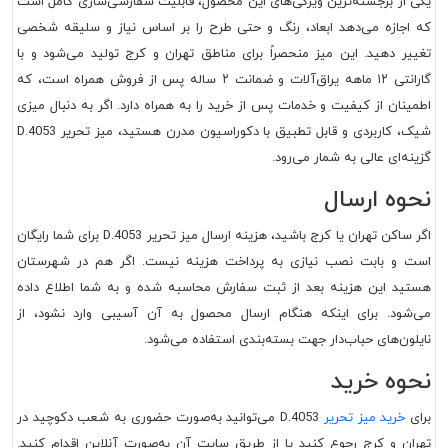
یکی از برجسته‌ترین ویژگی‌های این محصول، قابلیت سفارشی‌سازی کامل است
که اجازه می‌دهد ابعاد، رنگ و حتی طرح را بر اساس نیاز و سلیقه شخصی
تغییر دهید. این میز منحصراً برای مناطق تهران و کرج تولید می‌شود و با
گارانتی ۱۲ ماهه یراق‌آلات و ضمانت ۲ ساله پس از فروش همراه است، که
اطمینان از کیفیت و خدمات پس از خرید را به همراه دارد. اگر به دنبال میزی
شیک، کاربردی و قابل تطبیق با دکوراسیون مدرن هستید، میز تحریر D.4053
گزینه‌ای عالی به شمار می‌رود.
نحوه ارسال
اگر ساکن تهران یا کرج باشید، هزینه ارسال میز تحریر D.4053 برای شما رایگان
است و بابت نصب نیازی به پرداخت هزینه نیست. اگر هم در شهرستان
هستید این هزینه بعد از ثبت سفارش محاسبه شده و به شما اطلاع داده
می‌شود. برای اینکه هنگام ارسال محصول به آن آسیبی وارد نشود، از
نایلون‌های حباب‌دار جهت بسته‌بندی استفاده می‌شود.
نحوه خرید
برای
خرید میز تحریر
D.4053 می‌توانید به‌صورت حضوری به شعب دکوچید در
تهران و کرج رجوع کنید یا از طریق سایت آن به‌صورت آنلاین اقدام کنید.