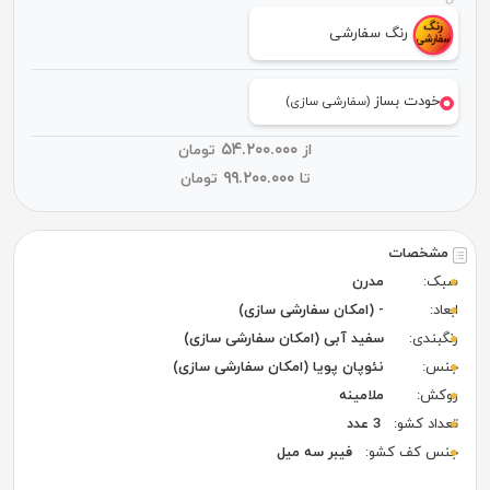
رنگ سفارشی
خودت بساز
(سفارشی سازی)
۵۴.۲۰۰.۰۰۰
از
تومان
۹۹.۲۰۰.۰۰۰
تا
تومان
مشخصات
سبک:
مدرن
ابعاد:
- (امکان سفارشی سازی)
رنگبندی:
سفید آبی (امکان سفارشی سازی)
جنس:
نئوپان پویا (امکان سفارشی سازی)
روکش:
ملامینه
تعداد کشو:
3 عدد
جنس کف کشو:
فیبر سه میل