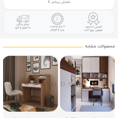
نمایش بیشتر
ارسال رایگان
۲ سال ضمانت
گارانتی ۱۲ ماهه
به تهران و کرج
پس از فروش
تعویض یراق آلات
محصولات مشابه