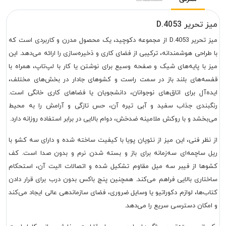
میز تحریر D.4053
میز تحریر D.4053 از مجموعه دکوچید، یک محصول مدرن و کاربردی است که
با طراحی هوشمندانه، ترکیبی از فضای کاری و ذخیره‌سازی را ارائه می‌دهد. این
میز با پایه‌های شیک و صفحه وسیع برای نوشتن یا کار با لپ‌تاپ، همراه با
قفسه‌های بلند باز در سمت راست و کشوهای جادار در بخش‌های مختلف،
ایده‌آل برای اتاق‌های نوجوانان، دانشجویان یا فضاهای کاری خانگی است.
رنگبندی جذاب سفید و آبی تیره آن، حس تازگی و آرامش را به محیط
می‌بخشد و با روکش ملامینه ضدخش، دوام بالایی در برابر استفاده روزانه دارد.
از نظر فنی، این میز از نئوپان پویا با کیفیت ساخته شده و دارای سه کشو با
ریل ساچمه‌ای سه‌زمانه برای باز و بسته شدن نرم و بدون صدا است. کف
کشوها از فیبر سه میل مقاوم تشکیل شده و اتصالات الیت آن، استحکام
ساختاری بالایی فراهم می‌کند. همچنین پنج باکس بدون درب برای قرار دادن
کتاب‌ها، لوازم دکوراتیو یا وسایل ضروری، فضای سازماندهی عالی ایجاد می‌کند
و امکان دسترسی سریع را می‌دهد.