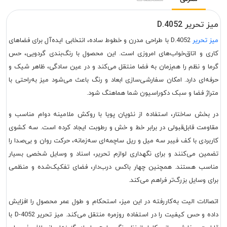
میز تحریر D.4052
میز تحریر
D.4052 با طراحی مدرن و خطوط ساده، انتخابی ایده‌آل برای فضاهای
کاری و اتاق‌خواب‌های امروزی است. این محصول با رنگ‌بندی گردویی، حس
گرما و نظم را هم‌زمان به فضا منتقل می‌کند و در عین سادگی، ظاهر شیک و
حرفه‌ای دارد. امکان سفارشی‌سازی ابعاد و رنگ باعث می‌شود میز به‌راحتی با
متراژ فضا و سبک دکوراسیون شما هماهنگ شود.
در بخش ساختار، استفاده از نئوپان پویا با روکش ملامینه دوام مناسب و
مقاومت قابل‌قبولی در برابر خط و خش و رطوبت ایجاد کرده است. سه کشوی
کاربردی با کف فیبر سه میل و ریل ساچمه‌ای سه‌زمانه، حرکت روان و بی‌صدا را
تضمین می‌کنند و برای نگهداری لوازم تحریر، اسناد و وسایل شخصی بسیار
مناسب هستند. همچنین چهار باکس درب‌دار، فضای تفکیک‌شده و منظمی
برای وسایل بزرگ‌تر فراهم می‌کند.
اتصالات الیت به‌کاررفته در این میز، استحکام و طول عمر محصول را افزایش
داده و حس کیفیت را در استفاده روزمره منتقل می‌کند. میز تحریر D-4052 با