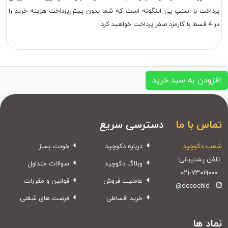
پرداخت با اسنپ پی اینگونه است که شما بدون پیش‌پرداخت هزینه خرید را
در 4 قسط با کارمزد صفر پرداخت خواهید کرد.
افزودن به سبد خرید
تماس با ما
دسترسی سریع
شعب دکوچید
درباره دکوچید
خودت بساز
تلفن پشتیبانی:
وبلاگ دکوچید
سوالات متداول
۰۲۱-۷۳۰۱۹۰۰۰
عاملیت فروش
قوانین و مقررات
@decochid
خرید اقساطی
فرصت های شغلی
نماد ها