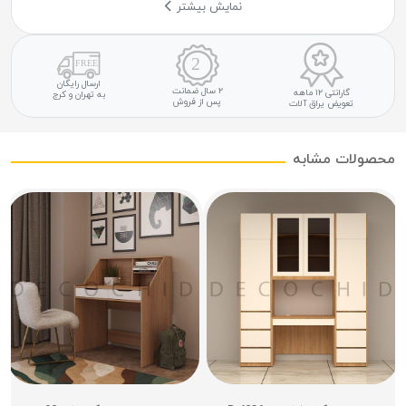
نمایش بیشتر
ارسال رایگان
۲ سال ضمانت
گارانتی ۱۲ ماهه
به تهران و کرج
پس از فروش
تعویض یراق آلات
محصولات مشابه