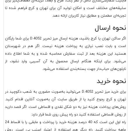
قابلیت سفارشی‌سازی کامل از نظر رنگ، طرح و ابعاد، گزینه‌ای انعطاف‌پذیر برای
سلیقه‌های مختلف است و امکان تولید آن برای تهران و کرج فراهم شده تا
تجربه‌ای مطمئن و مطابق نیاز کاربران ارائه دهد.
نحوه ارسال
اگر ساکن تهران یا کرج باشید، هزینه ارسال میز تحریر
D.4052
برای شما رایگان
است و بابت نصب نیازی به پرداخت هزینه نیست. اگر هم در شهرستان
هستید این هزینه بعد از ثبت سفارش محاسبه شده و به شما اطلاع داده
می‌شود. برای اینکه هنگام ارسال محصول به آن آسیبی وارد نشود، از
نایلون‌های حباب‌دار جهت بسته‌بندی استفاده می‌شود.
نحوه خرید
برای خرید میز تحریر
D.4052
می‌توانید به‌صورت حضوری به شعب دکوچید در
تهران و کرج رجوع کنید یا از طریق سایت آن به‌صورت آنلاین اقدام کنید.
روش‌های پرداخت هزینه نیز به دو شکل نقدی و اقساطی است. اگر قصد دارید
از روش اقساطی استفاده کنید دو راه پیش روی شما قرار دارد:
راه اول این است که 40 درصد هزینه خرید را پرداخت و مابقی را با اقساط 24
ماهه پرداخت کنید. راه دیگر هم استفاده از اعتبار اسنپ پی است. روش