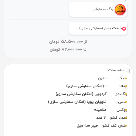
رنگ سفارشی
خودت بساز
(سفارشی سازی)
۵۸.۵۰۰.۰۰۰
از
تومان
۸۲.۰۰۰.۰۰۰
تا
تومان
مشخصات
سبک:
مدرن
ابعاد:
- (امکان سفارشی سازی)
رنگبندی:
گردویی (امکان سفارشی سازی)
جنس:
نئوپان پویا (امکان سفارشی سازی)
روکش:
ملامینه
تعداد کشو:
3 عدد
جنس کف کشو:
فیبر سه میل