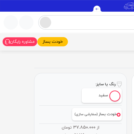
خودت بساز
مشاوره رایگان
رنگ یا سایز:
سفید
خودت بساز
(سفارشی سازی)
۳۷.۸۵۰.۰۰۰
از
تومان