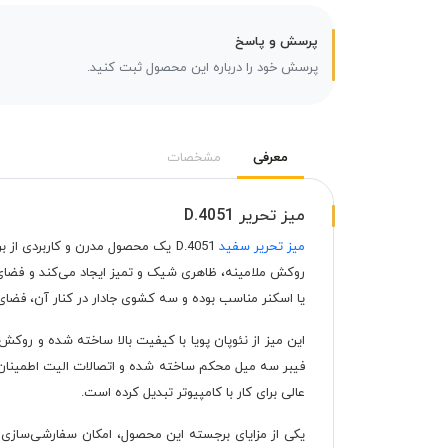
پرسش و پاسخ
پرسش خود را درباره این محصول ثبت کنید.
معرفی
مشخصات
میز تحریر D.4051
میز تحریر سفید
D.4051 یک محصول مدرن و کاربردی ا
روکش ملامینه، ظاهری شیک و تمیز ایجاد می‌کند و فضای 
یا اسکنر مناسب بوده و سه کشوی جادار در کنار آن، فضای ک
این میز از نئوپان پویا با کیفیت بالا ساخته شده و روکش
عالی برای کار با کامپیوتر تبدیل کرده است.