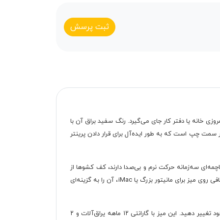
ثبت پرسش
وزی خانه یا دفتر کار جای می‌گیرد. رنگ سفید براق آن با
سمت چپ است که به طور ایده‌آل برای قرار دادن پرینتر
چمه‌ای سه‌زمانه حرکت نرم و بی‌صدا دارند، کف کشوها از
فیبر سه میل محکم ساخته شده و اتصالات الیت اطمینان از استحکام طولانی‌مدت را می‌دهد. همچنین، صفحه کشویی برای کیبورد و فضای کافی روی میز برای مانیتور بزرگ یا iMac، آن را به گزینه‌ای
یکی از مزایای برجسته این محصول، امکان سفارشی‌سازی کامل است؛ شما می‌توانید رنگ، طرح، جنس و حتی ابعاد را بر اساس نیاز و فضای خود تغییر دهید. این میز با گارانتی ۱۲ ماهه یراق‌آلات و ۲