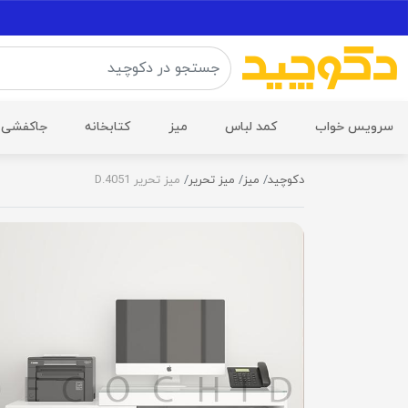
سرویس خواب
کمد لباس
میز
کتابخانه
جاکفشی
دکوچید
میز
میز تحریر
میز تحریر D.4051