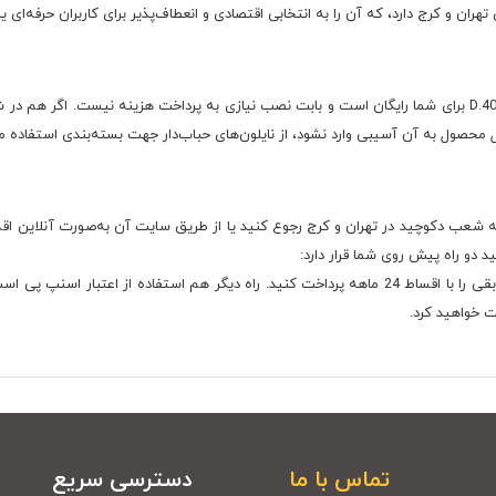
ن و کرج دارد، که آن را به انتخابی اقتصادی و انعطاف‌پذیر برای کاربران حرفه‌ای یا
اگر ساکن تهران یا کرج باشید، هزینه ارسال میز تحریر D.4051 برای شما رایگان است و بابت نصب نیازی به پردا
ل محصول به آن آسیبی وارد نشود، از نایلون‌های حباب‌دار جهت بسته‌بندی استفاده م
وانید به‌صورت حضوری به شعب دکوچید در تهران و کرج رجوع کنید یا از طریق سایت آن به‌صورت آ
 دو راه پیش روی شما قرار دارد:
راه اول این است که 40 درصد هزینه خرید را پرداخت و مابقی را با اقساط 24 ماهه پرداخت کنید. راه دی
تماس با ما
دسترسی سریع