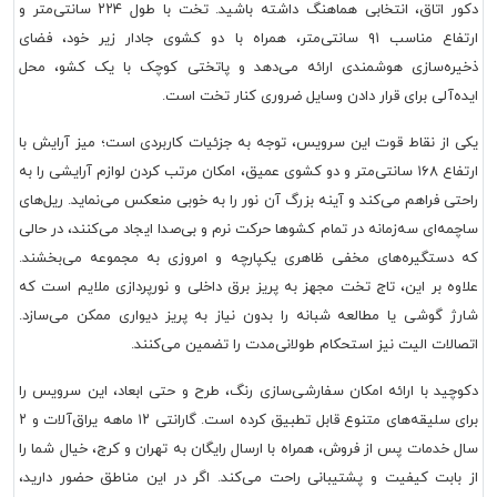
دکور اتاق، انتخابی هماهنگ داشته باشید. تخت با طول ۲۲۴ سانتی‌متر و
ارتفاع مناسب ۹۱ سانتی‌متر، همراه با دو کشوی جادار زیر خود، فضای
ذخیره‌سازی هوشمندی ارائه می‌دهد و پاتختی کوچک با یک کشو، محل
ایده‌آلی برای قرار دادن وسایل ضروری کنار تخت است.
یکی از نقاط قوت این سرویس، توجه به جزئیات کاربردی است؛ میز آرایش با
ارتفاع ۱۶۸ سانتی‌متر و دو کشوی عمیق، امکان مرتب کردن لوازم آرایشی را به
راحتی فراهم می‌کند و آینه بزرگ آن نور را به خوبی منعکس می‌نماید. ریل‌های
ساچمه‌ای سه‌زمانه در تمام کشوها حرکت نرم و بی‌صدا ایجاد می‌کنند، در حالی
که دستگیره‌های مخفی ظاهری یکپارچه و امروزی به مجموعه می‌بخشند.
علاوه بر این، تاج تخت مجهز به پریز برق داخلی و نورپردازی ملایم است که
شارژ گوشی یا مطالعه شبانه را بدون نیاز به پریز دیواری ممکن می‌سازد.
اتصالات الیت نیز استحکام طولانی‌مدت را تضمین می‌کنند.
دکوچید با ارائه امکان سفارشی‌سازی رنگ، طرح و حتی ابعاد، این سرویس را
برای سلیقه‌های متنوع قابل تطبیق کرده است. گارانتی ۱۲ ماهه یراق‌آلات و ۲
سال خدمات پس از فروش، همراه با ارسال رایگان به تهران و کرج، خیال شما را
از بابت کیفیت و پشتیبانی راحت می‌کند. اگر در این مناطق حضور دارید،