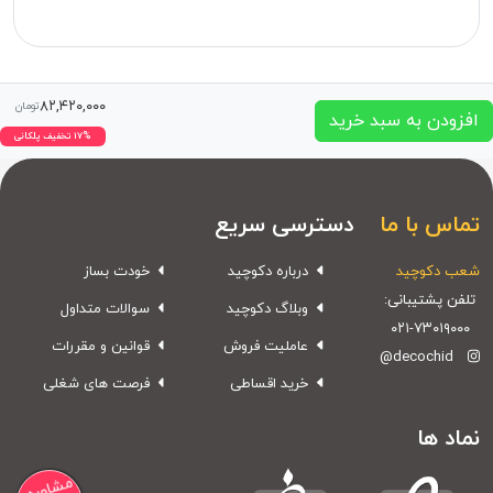
۸۲,۴۲۰,۰۰۰
تومان
افزودن به سبد خرید
۱۷% تخفیف پلکانی
تماس با ما
دسترسی سریع
شعب دکوچید
درباره دکوچید
خودت بساز
تلفن پشتیبانی:
وبلاگ دکوچید
سوالات متداول
۰۲۱-۷۳۰۱۹۰۰۰
عاملیت فروش
قوانین و مقررات
@decochid
خرید اقساطی
فرصت های شغلی
نماد ها
مشاوره