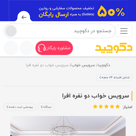
مشاوره رایگان
دکوچید
سرویس خواب
سرویس خواب دو نفره افرا
شامل اقساط ۲۴ ماهه
سرویس خواب دو نفره افرا
امتیاز:
دیدگاه
پرسشی ثبت نشده