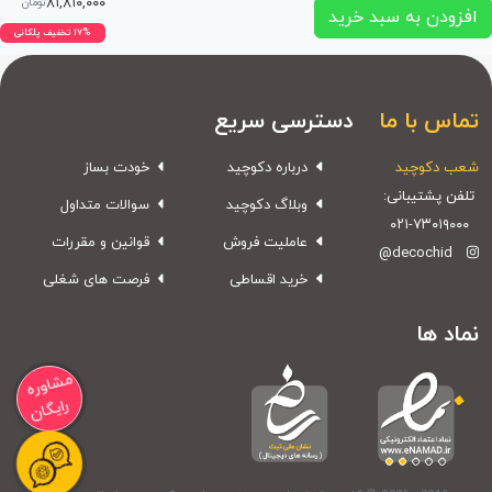
۸۱,۸۱۰,۰۰۰
تومان
افزودن به سبد خرید
۱۷% تخفیف پلکانی
تماس با ما
دسترسی سریع
شعب دکوچید
درباره دکوچید
خودت بساز
تلفن پشتیبانی:
وبلاگ دکوچید
سوالات متداول
۰۲۱-۷۳۰۱۹۰۰۰
عاملیت فروش
قوانین و مقررات
@decochid
خرید اقساطی
فرصت های شغلی
نماد ها
مشاوره
رایگان