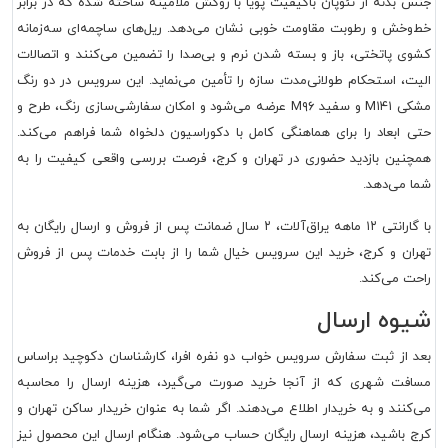
جنس بدنه از نئوپان باکیفیت پویا با روکش ملامینه ساخته شده که در برابر
خط‌وخش و رطوبت مقاومت خوبی نشان می‌دهد. ریل‌های ساچمه‌ای سه‌زمانه
کشوی پاتختی، باز و بسته شدن نرم و بی‌صدا را تضمین می‌کنند و اتصالات
الیت، استحکام طولانی‌مدت سازه را تأمین می‌نماید. این سرویس در دو رنگ
مشکی M۱۴۱ و سفید M۹۶ عرضه می‌شود و امکان سفارشی‌سازی رنگ، طرح و
حتی ابعاد را برای هماهنگی کامل با دکوراسیون دلخواه شما فراهم می‌کند.
همچنین بازدید حضوری در تهران و کرج، فرصت بررسی واقعی کیفیت را به
شما می‌دهد.
با گارانتی ۱۲ ماهه یراق‌آلات، ۲ سال ضمانت پس از فروش و ارسال رایگان به
تهران و کرج، خرید این سرویس خیال شما را از بابت خدمات پس از فروش
راحت می‌کند.
شیوه ارسال
بعد از ثبت سفارش سرویس خواب دو نفره افرا، کارشناسان دکوچید براساس
مسافت شهری که از آنجا خرید صورت می‌گیرد، هزینه ارسال را محاسبه
می‌کنند و به خریدار اطلاع می‌دهند. اگر شما به عنوان خریدار ساکن تهران و
کرج باشید، هزینه ارسال رایگان حساب می‌شود. هنگام ارسال این محصول نیز