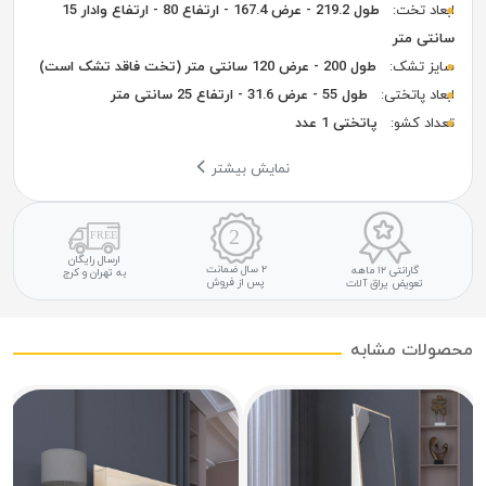
ابعاد تخت:
طول 219.2 - عرض 167.4 - ارتفاع 80 - ارتفاع وادار 15
سانتی متر
سایز تشک:
طول 200 - عرض 120 سانتی متر (تخت فاقد تشک است)
ابعاد پاتختی:
طول 55 - عرض 31.6 - ارتفاع 25 سانتی متر
تعداد کشو:
پاتختی 1 عدد
نمایش بیشتر
ارسال رایگان
۲ سال ضمانت
گارانتی ۱۲ ماهه
به تهران و کرج
پس از فروش
تعویض یراق آلات
محصولات مشابه