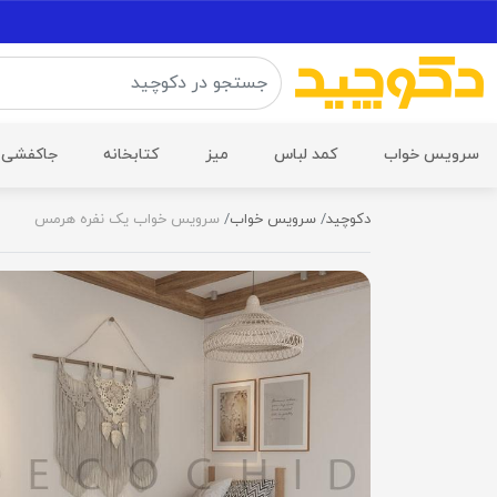
سرویس خواب
کمد لباس
میز
کتابخانه
جاکفشی
دکوچید
سرویس خواب
سرویس خواب یک نفره هرمس