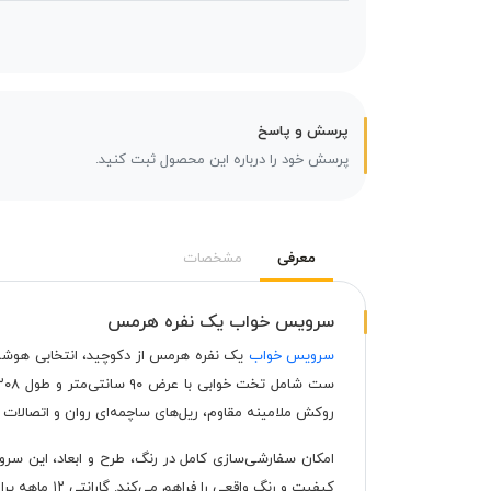
پرسش و پاسخ
پرسش خود را درباره این محصول ثبت کنید.
معرفی
مشخصات
سرویس خواب یک نفره هرمس
سرویس خواب
یک نفره هرمس از دکوچید، انتخابی هوشمند
روکش ملامینه مقاوم، ریل‌های ساچمه‌ای روان و اتصالات ال
امکان سفارشی‌سازی کامل در رنگ، طرح و ابعاد، این سر
کیفیت و رنگ واقعی را فراهم می‌کند. گارانتی ۱۲ ماهه یراق‌آلات، ضمانت دو ساله خدمات پس از فروش و ارسال رایگان به این دو شهر، خریدی مطمئن و بدون دغدغه را تضمین می‌کند.