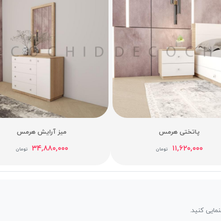
پاتختی هرمس
میز آرایش هرمس
۳۴,۸۸۰,۰۰۰
۱۱,۶۲۰,۰۰۰
تومان
تومان
نمایی کنید.