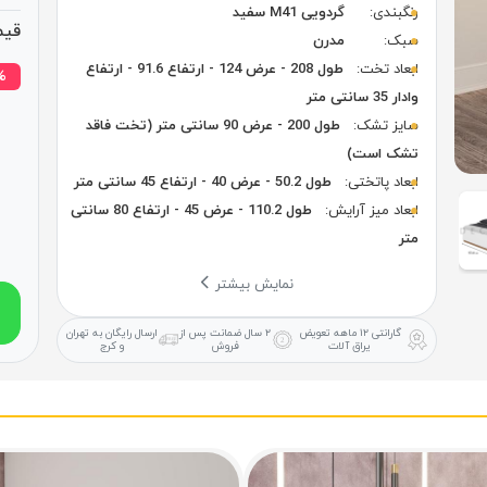
رنگبندی:
گردویی M41 سفید
قیم
سبک:
مدرن
ابعاد تخت:
طول 208 - عرض 124 - ارتفاع 91.6 - ارتفاع
۲۱% 
وادار 35 سانتی متر
سایز تشک:
طول 200 - عرض 90 سانتی متر (تخت فاقد
تشک است)
ابعاد پاتختی:
طول 50.2 - عرض 40 - ارتفاع 45 سانتی متر
ابعاد میز آرایش:
طول 110.2 - عرض 45 - ارتفاع 80 سانتی
متر
نمایش بیشتر
گارانتی ۱۲ ماهه
تعویض
۲ سال ضمانت
پس از
ارسال رایگان
به تهران
یراق آلات
فروش
و کرج