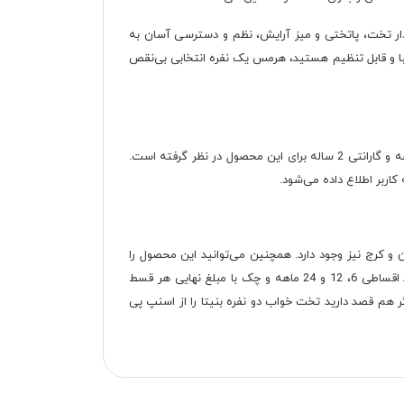
ار تخت، پاتختی و میز آرایش، نظم و دسترسی آسان به
زیبا و قابل تنظیم هستید، هرمس یک نفره انتخابی بی‌نقص
برای آنکه در زمان ارسال سرویس خواب یک نفره هرمس آسیب نبیند، با نایلون حباب‌دار بسته‌بندی می‌شود. در ضمن دکوچید ضمانت 12 ماهه و گارانتی 2 ساله برای این محصول در نظر گرفته است.
اربر اطلاع داده می‌شود.
 کرج نیز وجود دارد. همچنین می‌توانید این محصول را
نقدی یا اقساطی خریداری کنید. شرایط خرید اقساطی تخت خواب دو نفره با چک، اقساط 6، 10 و 24 ماهه و اسنپ پی است. شرایط در خرید اقساطی 6، 12 و 24 ماهه و چک با مبلغ نهایی هر قسط
ز شما دریافت می‌شود. اگر هم قصد دارید تخت خواب دو نفره بنیتا را از اسنپ پی