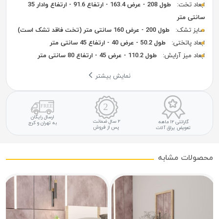
ابعاد تخت:
طول 208 - عرض 163.4 - ارتفاع 91.6 - ارتفاع وادار 35
سانتی متر
سایز تشک:
طول 200 - عرض 160 سانتی متر (تخت فاقد تشک است)
ابعاد پاتختی:
طول 50.2 - عرض 40 - ارتفاع 45 سانتی متر
ابعاد میز آرایش:
طول 110.2 - عرض 45 - ارتفاع 80 سانتی متر
نمایش بیشتر
ارسال رایگان
۲ سال ضمانت
گارانتی ۱۲ ماهه
به تهران و کرج
پس از فروش
تعویض یراق آلات
محصولات مشابه