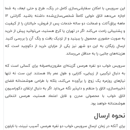
این سرویس با امکان سفارشی‌سازی کامل در رنگ، طرح و حتی ابعاد، به شما
اجازه می‌دهد اتاق خوابی کاملاً شخصی‌سازی‌شده داشته باشید. گارانتی ۱۲
ماهه یراق‌آلات و ضمانت دو ساله خدمات پس از فروش، خیالتان را از کیفیت
و پشتیبانی راحت می‌کند. اگر در تهران یا کرج هستید، می‌توانید پیش از خرید
به صورت حضوری محصول را ببینید و از نزدیک بافت و رنگ آن را بررسی کنید.
ارسال رایگان به این دو شهر نیز یکی از مزایای خرید از دکوچید است که
هزینه‌های جانبی را به حداقل می‌رساند.
سرویس خواب دو نفره هرمس گزینه‌ای مقرون‌به‌صرفه برای کسانی است که
به دنبال ترکیبی از زیبایی، کارایی و طول عمر بالا هستند. این ست نه تنها
نیازهای روزمره یک زوج را برآورده می‌کند، بلکه با طراحی هوشمندانه فضای
ذخیره‌سازی، اتاق را منظم و دلپذیر نگه می‌دارد. اگر به دنبال ارتقای دکوراسیون
اتاق خواب با محصولی مدرن و قابل اعتماد هستید، هرمس انتخابی
هوشمندانه خواهد بود.
نحوه ارسال
برای آنکه در زمان ارسال سرویس خواب دو نفره هرمس آسیب نبیند، با نایلون