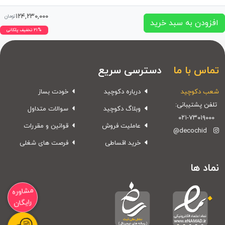
۱۲۴,۲۳۰,۰۰۰
تومان
افزودن به سبد خرید
۲۱% تخفیف پلکانی
تماس با ما
دسترسی سریع
شعب دکوچید
درباره دکوچید
خودت بساز
تلفن پشتیبانی:
وبلاگ دکوچید
سوالات متداول
۰۲۱-۷۳۰۱۹۰۰۰
عاملیت فروش
قوانین و مقررات
@decochid
خرید اقساطی
فرصت های شغلی
نماد ها
مشاوره
رایگان