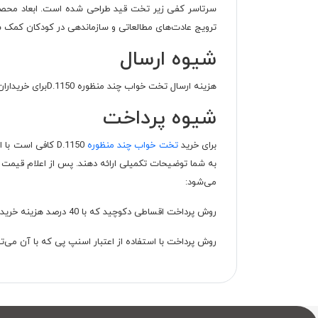
سرتاسر کفی زیر تخت قید طراحی شده است. ابعاد محصول قا
ترویج عادت‌های مطالعاتی و سازماندهی در کودکان کمک شا
شیوه ارسال
هزینه ارسال تخت خواب چند منظوره D.1150برای خریداران ساکن تهران و کرج رایگان است.
شیوه پرداخت
برای خرید
تخت خواب چند منظوره
D.1150 کافی اس
می‌شود:
روش پرداخت اقساطی دکوچید که با 40 درصد هزینه خرید به صورت پیش‌پرداخت و پرداخت مابقی اقساط در 6، 10 و 24 ماه انجام می‌شود.
روش پرداخت با استفاده از اعتبار اسنپ پی که با آن می‌توانید در اقساط ۴ ماهه بدون بهره ک