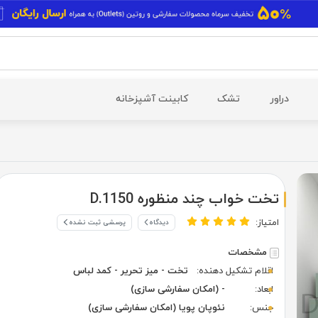
دراور
تشک
کابینت آشپزخانه
تخت خواب چند منظوره D.1150
امتیاز:
دیدگاه
پرسشی ثبت نشده
مشخصات
اقلام تشکیل دهنده:
تخت - میز تحریر - کمد لباس
ابعاد:
- (امکان سفارشی سازی)
جنس:
نئوپان پویا (امکان سفارشی سازی)