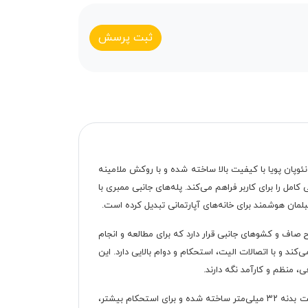
ثبت پرسش
ئوپان پویا با کیفیت بالا ساخته شده و با روکش ملامینه
ل را برای کاربر فراهم می‌کند. پله‌های جانبی ممبری با
مان هوشمند برای خانه‌های آپارتمانی تبدیل کرده است.
صاف و کشوهای جانبی قرار دارد که برای مطالعه و انجام
د و با اتصالات الیت، استحکام و دوام بالایی دارد. این
ی، منظم و کارآمد نگه دارند.
در نهایت، تخت خواب ممبری با تمرکز بر دوام و کاربری طولانی‌مدت، انتخابی اقتصادی و آینده‌نگرانه است. کفی تخت از نئوپان ۱۶ میل با ضخامت بدنه ۳۲ میلی‌متر ساخته شده و برای استحکام بیشتر،