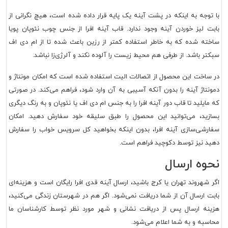
با توجه به اینکه در پشت آینه یک پایه قرار داده شده است، هیچ نگرانی از
بابت لیز خوردن آینه وجود ندارد. قاب آینه افرا از جنس چوب نئوپان پویا
ساخته شده که به خاطر استفاده کمتر از رزین باعث شده تا از ام دی اف
سبکتر باشد. از طرفی هم محیط زیست را آلوده نکند و آلرژی‌زا نباشد.
در ساخت این محصول از اتصالات الیت استفاده شده است که امکان مونتاژ و
دمونتاژ آینه را بدون آنکه آسیبی به آن وارد شود، فراهم می‌کند. در صورتی
که مایلید تا قاب دور آینه افرا را به جنس ام دی اف یا نئوپان و به رنگ دیگری
بسازید، می‌توانید این محصول را طبق سلیقه خود سفارش دهید. امکان
سفارشی‌سازی آینه افرا، بدون اینکه بخواهید کل سرویس خواب را سفارش
دهید نیز توسط دکوچید فراهم است.
نحوه ارسال
اگر شهروند تهران یا کرج باشید، ارسال آینه قدی افرا رایگان است و هزینه‌ای
بابت ارسال آن از شما دریافت نمی‌شود. اگر هم در شهرستان زندگی می‌کنید،
هزینه ارسال پس از دریافت نشانی و شهر مورد نظر توسط کارشناسان ما
محاسبه و به شما اعلام می‌شود.