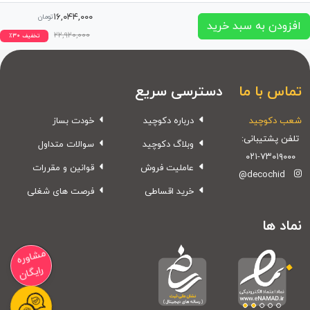
۱۶,۰۴۴,۰۰۰
تومان
افزودن به سبد خرید
۲۲,۹۲۰,۰۰۰
تخفیف
۳۰
٪
تماس با ما
دسترسی سریع
شعب دکوچید
درباره دکوچید
خودت بساز
تلفن پشتیبانی:
وبلاگ دکوچید
سوالات متداول
۰۲۱-۷۳۰۱۹۰۰۰
عاملیت فروش
قوانین و مقررات
@decochid
خرید اقساطی
فرصت های شغلی
نماد ها
مشاوره
رایگان