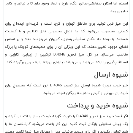
است، اما امکان سفارشی‌سازی رنگ، طرح و ابعاد وجود دارد تا با نیازهای کاربر
تطبیق یابد.
این میز قابل تولید برای مناطق تهران و کرج است و گزینه‌ای ایده‌آل برای
کسانی محسوب می‌شود که به دنبال محصولی قابل تنظیم و با کیفیت
هستند. با توجه به امکان سفارشی‌سازی، کاربران می‌توانند ابعاد را بر اساس
فضای موجود تغییر دهند، که این ویژگی آن را برای محیط‌های کوچک یا بزرگ
مناسب می‌سازد. در کل، میز تحریر D.4046 ترکیبی از زیبایی، کارایی و
انعطاف‌پذیری را ارائه می‌دهد و می‌تواند نیازهای روزانه را به خوبی برآورده کند.
شیوه ارسال
خبر خوب درباره شیوه ارسال میز تحریر D.4046 این است که محصول برای
خریداران تهرانی و کرجی با هزینه رایگان انجام می‌شود.
شیوه خرید و پرداخت
اگر قصد خرید میز تحریر D.4046 را دارید، گزینه خودت بساز را انتخاب کرده و
یک پیش سفارش رایگان ثبت کنید. این کار باعث می‌شود کارشناسان ما با
شما تماس بگیرند و اگر لازم دیدید جزئیات میز را مطابق میل شما تغییر دهند.