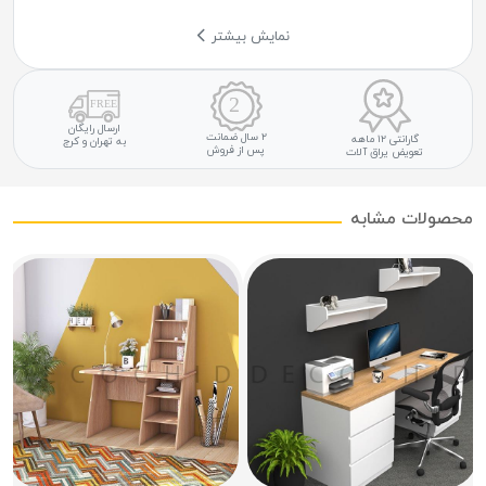
نمایش بیشتر
ارسال رایگان
۲ سال ضمانت
گارانتی ۱۲ ماهه
به تهران و کرج
پس از فروش
تعویض یراق آلات
محصولات مشابه