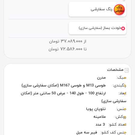
رنگ سفارشی
خودت بساز
(سفارشی سازی)
۳۷.۰۸۹.۰۰۰
از
تومان
۷۲.۵۸۶.۰۰۰
تا
تومان
مشخصات
سبک:
مدرن
رنگبندی:
طوسی M13 و طوسی M167 (امکان سفارشی سازی)
ابعاد:
ارتفاع 100 - طول 140 - عرض 50 سانتی متر (امکان
سفارشی سازی)
جنس:
نئوپان پویا
روکش:
ملامینه
تعداد کشو:
3 عدد
جنس کف کشو:
فیبر سه میل