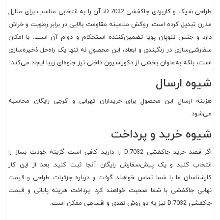
طراحی شیک و کاربردی جاکفشی D.7032، آن را به انتخابی مناسب برای منازل
مدرن تبدیل کرده است. روکش ملامینه مقاومت بالایی در برابر رطوبت و خراش
دارد و جنس نئوپان پویا تضمین‌کننده استحکام و دوام آن است. با امکان
سفارشی‌سازی در رنگبندی و ابعاد، این محصول نه تنها یک راه‌حل ذخیره‌سازی
است، بلکه به‌عنوان بخشی از دکوراسیون داخلی نیز جلوه‌ای زیبا ایجاد می‌کند.
شیوه ارسال
هزینه ارسال این محصول برای خریداران تهرانی و کرجی رایگان محاسبه
می‌شود.
شیوه خرید و پرداخت
اگر قصد خرید جاکفشی D.7032 را دارید کافی است گزینه خودت بساز را
انتخاب کنید و یک پیش‌سفارش رایگان آنجا ثبت کنید. بعد از این کار
کارشناسان ما با شما تماس خواهند گرفت و درباره جزئیات طراحی و قیمت
نهایی جاکفشی با شما صحبت خواهند کرد. پرداخت هزینه پایانی و قیمت
جاکفشی D.7032 نیز به دو روش نقدی و اقساطی ممکن است.