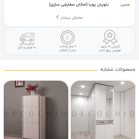
جنس:
نئوپان پویا (امکان سفارشی سازی)
نمایش بیشتر
ارسال رایگان
۲ سال ضمانت
گارانتی ۱۲ ماهه
به تهران و کرج
پس از فروش
تعویض یراق آلات
محصولات مشابه