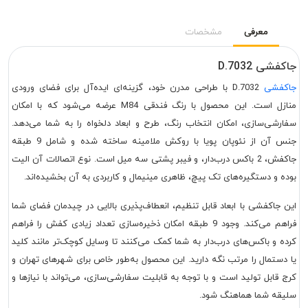
معرفی
مشخصات
جاکفشی D.7032
جاکفشی
D.7032 با طراحی مدرن خود، گزینه‌ای ایده‌آل برای فضای ورودی
منازل است. این محصول با رنگ فندقی M84 عرضه می‌شود که با امکان
سفارشی‌سازی، امکان انتخاب رنگ، طرح و ابعاد دلخواه را به شما می‌دهد.
جنس آن از نئوپان پویا با روکش ملامینه ساخته شده و شامل 9 طبقه
جاکفش، 2 باکس درب‌دار، و فیبر پشتی سه میل است. نوع اتصالات آن الیت
بوده و دستگیره‌های تک پیچ، ظاهری مینیمال و کاربردی به آن بخشیده‌اند.
این جاکفشی با ابعاد قابل تنظیم، انعطاف‌پذیری بالایی در چیدمان فضای شما
فراهم می‌کند. وجود 9 طبقه امکان ذخیره‌سازی تعداد زیادی کفش را فراهم
کرده و باکس‌های درب‌دار به شما کمک می‌کنند تا وسایل کوچک‌تر مانند کلید
یا دستمال را مرتب نگه دارید. این محصول به‌طور خاص برای شهرهای تهران و
کرج قابل تولید است و با توجه به قابلیت سفارشی‌سازی، می‌تواند با نیازها و
سلیقه شما هماهنگ شود.