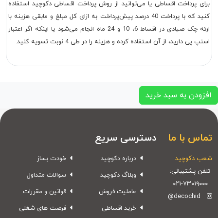
برای پرداخت اقساطی یا می‌توانید از روش پرداخت اقساطی دکوچید استفاده
کنید که با پرداخت 40 درصد پیش‌پرداخت به ازای کل مبلغ و مابقی هزینه با
ارئه چک صیادی در اقساط 6، 10 و 24 ماه انجام می‌شود یا اینکه اگر اعتبار
اسنپ پی دارید، از آن استفاده کرده و هزینه را در طی 4 نوبت تسویه کنید.
افزودن به سبد خرید
تماس با ما
دسترسی سریع
شعب دکوچید
درباره دکوچید
خودت بساز
تلفن پشتیبانی:
وبلاگ دکوچید
سوالات متداول
۰۲۱-۷۳۰۱۹۰۰۰
عاملیت فروش
قوانین و مقررات
@decochid
خرید اقساطی
فرصت های شغلی